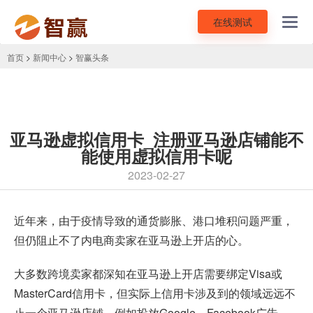
在线测试
Toggl
navig
首页
>
新闻中心
>
智赢头条
亚马逊虚拟信用卡_注册亚马逊店铺能不
能使用虚拟信用卡呢
2023-02-27
近年来，由于疫情导致的通货膨胀、港口堆积问题严重，
但仍阻止不了内电商卖家在亚马逊上开店的心。
大多数跨境卖家都深知在亚马逊上开店需要绑定Visa或
MasterCard信用卡，但实际上信用卡涉及到的领域远远不
止一个
亚马逊店铺
，例如投放Google、Facebook广告