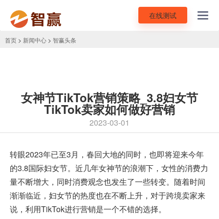
在线测试
Toggl
navig
首页
>
新闻中心
>
智赢头条
女神节TikTok营销策略_3.8妇女节
TikTok卖家如何做好营销
2023-03-01
转眼2023年已至3月，春回大地的同时，也即将迎来今年
的3.8国际妇女节。近几年女神节的浪潮下，女性的消费力
量不断增大，同时消费观念也发生了一些转变。随着时间
渐渐临近，妇女节的热度也在不断上升，对于跨境卖家来
说，利用TikTok进行营销是一个不错的选择。