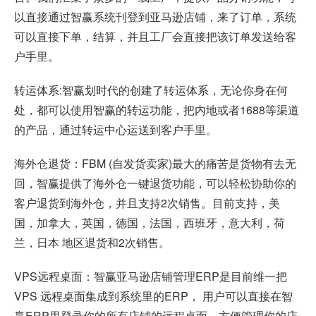
以直接通过智赢系统刊登到亚马逊店铺，来了订单，系统
可以直接下单，结算，并且工厂会直接把该订单发送给客
户手里。
转运体系:智赢划时代的创建了转运体系，无论你身在何
处，都可以使用智赢的转运功能，把内地或者1688等渠道
的产品，通过转运中心运送到客户手里。
海外仓退货：FBM (自发货卖家)最大的痛苦是货物有去无
回，智赢提供了海外仓一键退货功能，可以轻松协助你的
客户退货到海外仓，并且支持2次销售。目前支持，美
国，加拿大，英国，德国，法国，西班牙，意大利，荷
兰，日本 地区退货和2次销售。
VPS远程桌面：智赢亚马逊店铺管理ERP是目前维一把
VPS 远程桌面集成到系统里的ERP， 用户可以直接在智
赢ERP里登录你的所有店铺的远程桌面，方便管理你的店