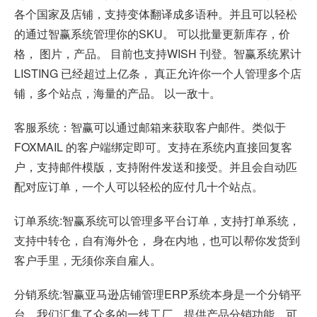
各个国家及店铺，支持变体翻译成多语种。并且可以轻松
的通过智赢系统管理你的SKU。 可以批量更新库存，价
格， 图片，产品。 目前也支持WISH 刊登。智赢系统累计
LISTING 已经超过上亿条， 真正允许你一个人管理多个店
铺，多个站点，海量的产品。 以一敌十。
客服系统：智赢可以通过邮箱来获取客户邮件。类似于
FOXMAIL 的客户端绑定即可。支持在系统内直接回复客
户，支持邮件模版，支持附件发送和接受。并且会自动匹
配对应订单，一个人可以轻松的应付几十个站点。
订单系统:智赢系统可以管理多平台订单，支持打单系统，
支持中转仓，自有海外仓， 身在内地，也可以帮你发货到
客户手里，无须你亲自雇人。
分销系统:智赢亚马逊店铺管理ERP系统本身是一个分销平
台。我们汇集了众多的一线工厂，提供产品分销功能，可