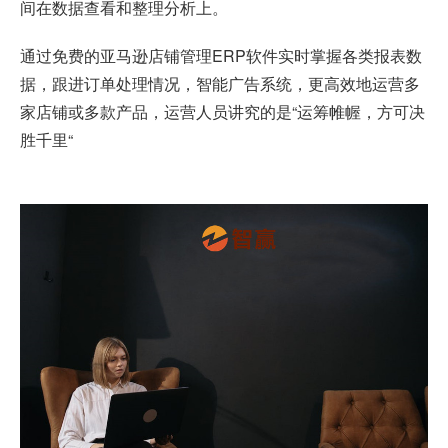
间在数据查看和整理分析上。
通过免费的亚马逊店铺管理ERP软件实时掌握各类报表数
据，跟进订单处理情况，智能广告系统，更高效地运营多
家店铺或多款产品，运营人员讲究的是“运筹帷幄，方可决
胜千里“