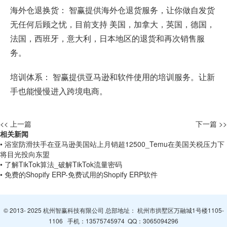
海外仓退换货： 智赢提供海外仓退货服务，让你做自发货
无任何后顾之忧，目前支持 美国，加拿大，英国，德国，
法国，西班牙，意大利，日本地区的退货和再次销售服
务。
培训体系： 智赢提供亚马逊和软件使用的培训服务。让新
手也能慢慢进入跨境电商。
<< 上一篇
下一篇 >>
相关新闻
• 浴室防滑扶手在亚马逊美国站上月销超12500_Temu在美国关税压力下
将目光投向东盟
• 了解TikTok算法_破解TikTok流量密码
• 免费的Shopify ERP-免费试用的Shopify ERP软件
© 2013- 2025 杭州智赢科技有限公司 总部地址： 杭州市拱墅区万融城1号楼1105-
1106 手机：
13575745974
QQ：
3065094296