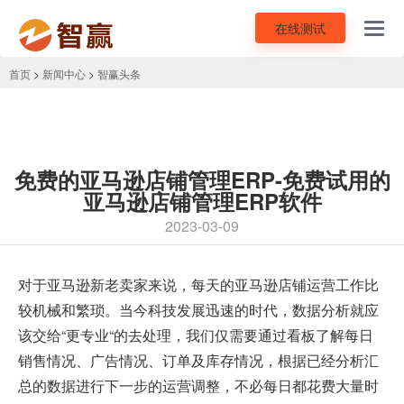
在线测试
Toggl
navig
首页
>
新闻中心
>
智赢头条
免费的亚马逊店铺管理ERP-免费试用的
亚马逊店铺管理ERP软件
2023-03-09
对于亚马逊新老卖家来说，每天的亚马逊店铺运营工作比
较机械和繁琐。当今科技发展迅速的时代，数据分析就应
该交给“更专业“的去处理，我们仅需要通过看板了解每日
销售情况、广告情况、订单及库存情况，根据已经分析汇
总的数据进行下一步的运营调整，不必每日都花费大量时