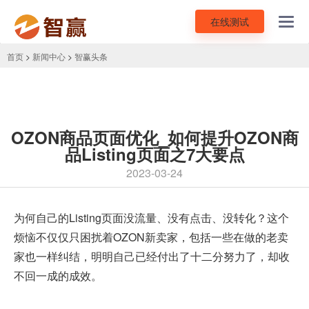
在线测试
Toggl
navig
首页
>
新闻中心
>
智赢头条
OZON商品页面优化_如何提升OZON商
品Listing页面之7大要点
2023-03-24
为何自己的Listing页面没流量、没有点击、没转化？这个
烦恼不仅仅只困扰着OZON新卖家，包括一些在做的老卖
家也一样纠结，明明自己已经付出了十二分努力了，却收
不回一成的成效。