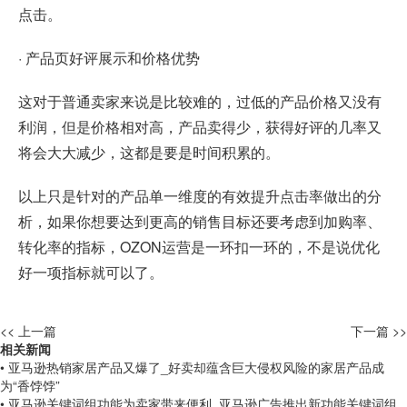
点击。
· 产品页好评展示和价格优势
这对于普通卖家来说是比较难的，过低的产品价格又没有
利润，但是价格相对高，产品卖得少，获得好评的几率又
将会大大减少，这都是要是时间积累的。
以上只是针对的产品单一维度的有效提升点击率做出的分
析，如果你想要达到更高的销售目标还要考虑到加购率、
转化率的指标，OZON运营是一环扣一环的，不是说优化
好一项指标就可以了。
<< 上一篇
下一篇 >>
相关新闻
• 亚马逊热销家居产品又爆了_好卖却蕴含巨大侵权风险的家居产品成
为“香饽饽”
• 亚马逊关键词组功能为卖家带来便利_亚马逊广告推出新功能关键词组