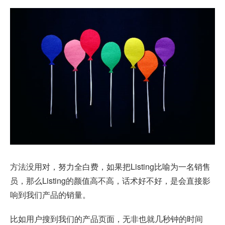
方法没用对，努力全白费，如果把Listing比喻为一名销售
员，那么Listing的颜值高不高，话术好不好，是会直接影
响到我们产品的销量。
比如用户搜到我们的产品页面，无非也就几秒钟的时间