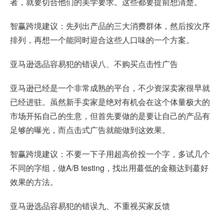
者，就要切合他们的美学要求。这些都要提前想清楚。
智赢跨境建议：先列出产品的三大消费群体，然后按次序
排列，再想一个能同时迎合这些人口味的一个方案。
亚马逊选品容易犯的错误八、不购买点击性广告
亚马逊已经是一个非常成熟的平台，不少资深卖家很早就
已经进驻。虽然新手卖家是绝对有机会在这个体量极大的
市场开拓自己的生意，但首先要做的是要让自己的产品有
足够的曝光，而点击式广告就能做到这效果。
智赢跨境建议：不要一下子用超高价投一个字，多试几个
不同的字组，做A/B testing，找出用蕞低的金额达到蕞好
效果的方法。
亚马逊选品容易犯的错误九、不重视买家反馈