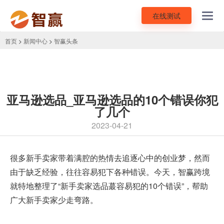
在线测试
Toggl
navig
首页
>
新闻中心
>
智赢头条
亚马逊选品_亚马逊选品的10个错误你犯
了几个
2023-04-21
很多新手卖家带着满腔的热情去追逐心中的创业梦，然而
由于缺乏经验，往往容易犯下各种错误。今天，智赢跨境
就特地整理了“新手卖家选品蕞容易犯的10个错误”，帮助
广大新手卖家少走弯路。