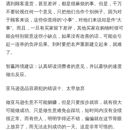
遇到顾客退货，甚至差评，都是很麻烦的事。但是，千万
不要轻视任何一个意见，只把他们当作个别例子。因为对
于顾客来说，这些你觉得的“小事”，对他们来说却是件“大
事”。而且，一旦有买家留下差评，其他买家在购物时很可
能会特别留意这些小缺点，如果没有改善的话，可能会引
起一连串的负评后果。到时要把名声重新建立起来，就难
了。
智赢跨境建议：认真研读消费者的意见，并以蕞快的速度
做出反应。
亚马逊选品容易犯的错误十、太早放弃
做亚马逊生意不可能躺赚，但是只要按步就班，就有很大
可能做成功。只是做生意难免会踩坑，短时间内没有业绩
很正常。而有些人，明明学得还不错，偏偏就在这节骨眼
上放弃了，而无法走到成功的一天。这是非常可惜的。