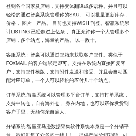
登到各个国家及店铺，支持变体翻译成多语种。并且可以
轻松的通过智赢系统管理你的SKU。 可以批量更新库存，
价格， 图片，产品。 目前也支持WISH 刊登。智赢系统累
计LISTING 已经超过上亿条， 真正允许你一个人管理多个
店铺，多个站点，海量的产品。 以一敌十。
客服系统：智赢可以通过邮箱来获取客户邮件。类似于
FOXMAIL 的客户端绑定即可。支持在系统内直接回复客
户，支持邮件模版，支持附件发送和接受。并且会自动匹
配对应订单，一个人可以轻松的应付几十个站点。
订单系统:智赢系统可以管理多平台订单，支持打单系统，
支持中转仓，自有海外仓， 身在内地，也可以帮你发货到
客户手里，无须你亲自雇人。
分销系统:智赢亚马逊数据采集软件系统本身是一个分销平
台。我们汇集了众多的一线工厂，提供产品分销功能，可