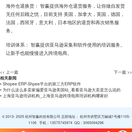
海外仓退换货： 智赢提供海外仓退货服务，让你做自发货
无任何后顾之忧，目前支持 美国，加拿大，英国，德国，
法国，西班牙，意大利，日本地区的退货和再次销售服
务。
培训体系： 智赢提供亚马逊采集和软件使用的培训服务。
让新手也能慢慢进入跨境电商。
<< 上一篇
下一篇 >>
相关新闻
• Shopee ERP-Shpee平台的第三方ERP软件
• 为什么这么多卖家偏爱亚马逊美国站_看看亚马逊大卖是怎么说的
• 上海亚马逊培训机构_上海亚马逊跨境电商培训机构哪家好
© 2013- 2025 杭州智赢科技有限公司 总部地址： 杭州市拱墅区万融城1号楼1105-
1106 手机：
13575745974
QQ：
3065094296