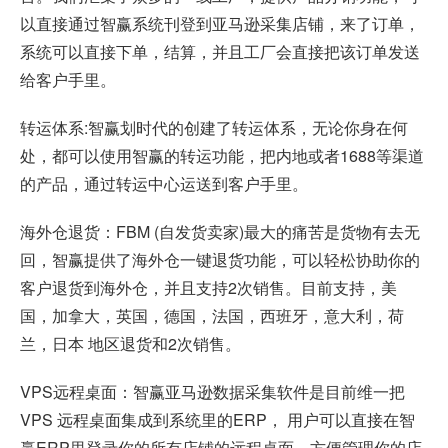
以直接通过智赢系统刊登到亚马逊采集店铺，来了订单，
系统可以直接下单，结算，并且工厂会直接把该订单发送
给客户手里。
转运体系:智赢划时代的创建了转运体系，无论你身在何
处，都可以使用智赢的转运功能，把内地或者1688等渠道
的产品，通过转运中心运送到客户手里。
海外仓退货：FBM (自发货卖家)最大的痛苦是货物有去无
回，智赢提供了海外仓一键退货功能，可以轻松协助你的
客户退货到海外仓，并且支持2次销售。目前支持，美
国，加拿大，英国，德国，法国，西班牙，意大利，荷
兰，日本 地区退货和2次销售。
VPS远程桌面：智赢亚马逊数据采集软件是目前维一把
VPS 远程桌面集成到系统里的ERP， 用户可以直接在智
赢ERP里登录你的所有店铺的远程桌面，方便管理你的店