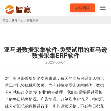
在线测试
Toggl
navig
首页
>
新闻中心
>
智赢头条
亚马逊数据采集软件-免费试用的亚马逊
数据采集ERP软件
2023-05-04
对于亚马逊采集新老卖家来说，每天的亚马逊采集店铺运
营工作比较机械和繁琐。当今科技发展迅速的时代，数据
分析就应该交给“更专业“的去处理，我们仅需要通过看板
了解每日销售情况、广告情况、订单及库存情况，根据已
经分析汇总的数据进行下一步的运营调整，不必每日都花