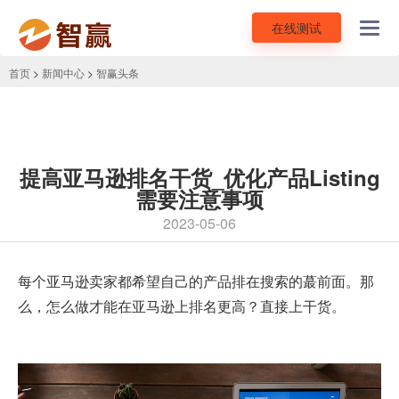
在线测试
Toggl
navig
首页
>
新闻中心
>
智赢头条
提高亚马逊排名干货_优化产品Listing
需要注意事项
2023-05-06
每个亚马逊卖家都希望自己的产品排在搜索的蕞前面。那
么，怎么做才能在亚马逊上排名更高？直接上干货。