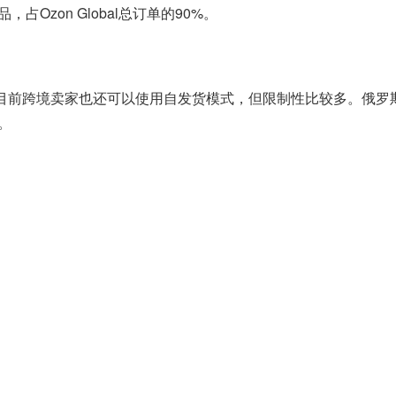
zon Global总订单的90%。
流，目前跨境卖家也还可以使用自发货模式，但限制性比较多。俄
。