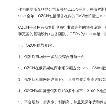
作为俄罗斯互联网公司五强的OZON平台，在俄罗斯拥
2021全年，OZON包括服务在内的GMV增长超过12
OZON平台拥有俄罗斯电商行业蕞完善的物流设施，
和完善的基础设施+业务团队，OZON的2021年第
一、OZON优势介绍：
1、俄罗斯市场唯一多品类综合电商平台
2、OZON在俄罗斯电商市场份额占比62%，GMV增速
3、俄罗斯互联网用户量1亿，互联网覆盖率高达85%，O
4、OZON物流覆盖俄罗斯130多个城市、2100个地
5、平台规范，卖家少、利润高，并且无需年费和保