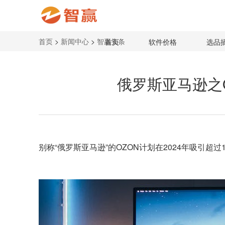
首页
>
新闻中心
>
智赢头条
首页
软件价格
选品
俄罗斯亚马逊之O
别称“俄罗斯亚马逊”的
OZON
计划在2024年吸引超