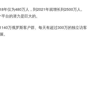
仅为480万人，到2021年就增长到2500万人。
N这个平台的潜力是巨大的。
140万俄罗斯客户群、每天有超过300万的独立访客
发展。