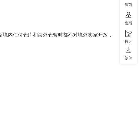
售前
售后
罗斯境内任何仓库和海外仓暂时都不对境外卖家开放，
投诉
软件