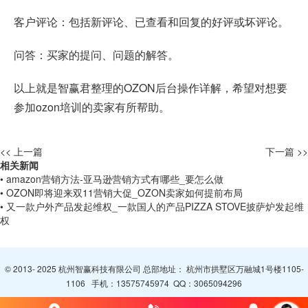
客户评论：包括新评论、已查看和回复的好评或坏评论。
问答：买家的提问、问题的解答。
以上就是智赢君整理的OZON后台操作详解，希望对想要
参加ozon培训的卖家有所帮助。
<< 上一篇
下一篇 >>
相关新闻
• amazon营销方法-亚马逊营销方式有哪些_要怎么做
• OZON即将迎来双11营销大促_OZON卖家如何提前布局
• 又一款户外产品发起维权_一款国人的产品PIZZA STOVE披萨炉发起维
权
© 2013- 2025 杭州智赢科技有限公司 总部地址： 杭州市拱墅区万融城1号楼1105-
1106 手机：
13575745974
QQ：
3065094296