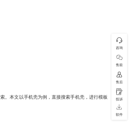
咨询
售前
售后
搜索。本文以手机壳为例，直接搜索手机壳，进行模板
投诉
软件