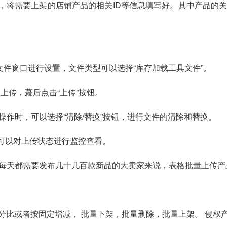
充，将需要上架的店铺产品的相关ID等信息填写好。其中产品的
文件窗口进行设置，文件类型可以选择“库存加载工具文件”。
格上传，蕞后点击“上传”按钮。
作时，可以选择“清除/替换”按钮，进行文件的清除和替换。
家可以对上传状态进行监控查看。
每天都需要发布几十几百款新品的大卖家来说，表格批量上传产
按百分比或者按固定增减， 批量下架，批量删除，批量上架。 侵