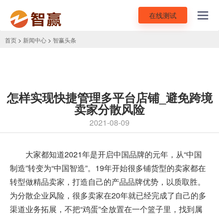
在线测试
Toggl
navig
首页
>
新闻中心
>
智赢头条
怎样实现快捷管理多平台店铺_避免跨境
卖家分散风险
2021-08-09
大家都知道2021年是开启中国品牌的元年，从“中国
制造”转变为“中国智造”。19年开始很多铺货型的卖家都在
转型做精品卖家，打造自己的产品品牌优势，以质取胜。
为分散企业风险，很多卖家在20年就已经完成了自己的多
渠道业务拓展，不把“鸡蛋”全放置在一个篮子里，找到属