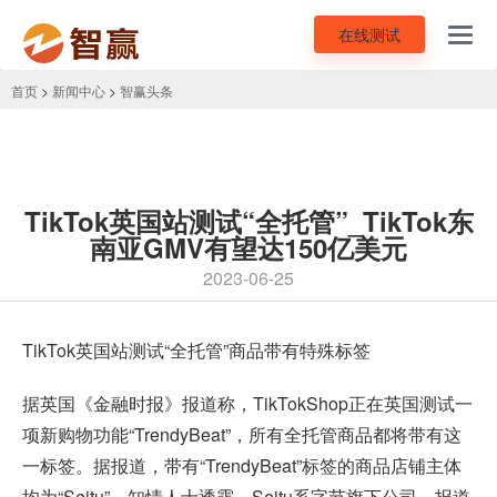
在线测试
Toggl
navig
首页
>
新闻中心
>
智赢头条
TikTok英国站测试“全托管”_TikTok东
南亚GMV有望达150亿美元
2023-06-25
TikTok英国站
测试“全托管”商品带有特殊标签
据英国《金融时报》报道称，TikTokShop正在英国测试一
项新购物功能“TrendyBeat”，所有全托管商品都将带有这
一标签。据报道，带有“TrendyBeat”标签的商品店铺主体
均为“Seitu”，知情人士透露，Seitu系字节旗下公司。报道