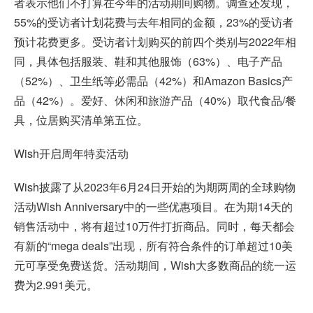
者表示他们不打算在今年的活动期间购物。调查还发现，
55%的受访者计划花费与去年相同的金额，23%的受访者
预计花费更多。受访者计划购买的前四个类别与2022年相
同，具体包括服装、鞋和其他服饰（63%）、电子产品
（52%）、卫生纸等必需品（42%）和Amazon Basics产
品（42%）。爱好、休闲和旅游产品（40%）取代食品/餐
具，位居购买清单第五位。
Wish开启周年特卖活动
Wish披露了从2023年6月24日开始的为期两周的全球购物
活动Wish Anniversary中的一些优惠项目。在为期14天的
销售活动中，将有超过10万件打折商品。同时，每天都会
有新的“mega deals”出现，所有符合条件的订单超过10美
元可享受免费送货。活动期间，Wish大多数商品的统一运
费为2.991美元。