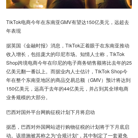
TikTok电商今年在东南亚GMV有望达150亿美元，远超去
年表现
据英国《金融时报》消息，TikTok正着眼于在东南亚推动
收入增长，包括庞大的印尼市场。知情人士称，TikTok
Shop跨境电商今年在印尼的电子商务销售额将比去年的25
亿美元翻一番以上。而据业内人士估计，TikTok Shop今
年在整个东南亚地区的商品交易总额（GMV）预计将达到
150亿美元，远高于去年的44亿美元，并占到其全球电商
业务规模的大部分。
巴西对国外平台网购征税计划下月将启动
据悉，巴西对外国网站进行购物征税的计划将于下月底启
动。该措施被其称之为“合规计划”，其中制定了一套避免