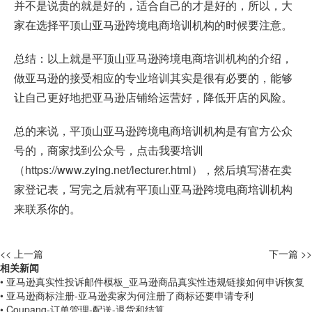
并不是说贵的就是好的，适合自己的才是好的，所以，大
家在选择平顶山亚马逊跨境电商培训机构的时候要注意。
总结：以上就是平顶山亚马逊跨境电商培训机构的介绍，
做亚马逊的接受相应的专业培训其实是很有必要的，能够
让自己更好地把亚马逊店铺给运营好，降低开店的风险。
总的来说，平顶山亚马逊跨境电商培训机构是有官方公众
号的，商家找到公众号，点击我要培训
（
https://www.zying.net/lecturer.html
），然后填写潜在卖
家登记表，写完之后就有平顶山亚马逊跨境电商培训机构
来联系你的。
<< 上一篇
下一篇 >>
相关新闻
• 亚马逊真实性投诉邮件模板_亚马逊商品真实性违规链接如何申诉恢复
• 亚马逊商标注册-亚马逊卖家为何注册了商标还要申请专利
• Coupang-订单管理-配送-退货和结算