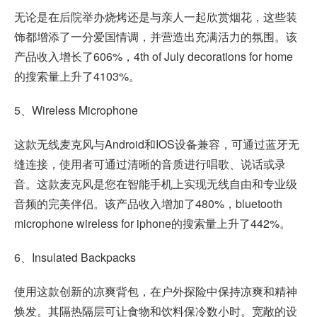
无论是在后院举办烧烤还是与亲人一起欣赏烟花，这些装
饰都增添了一分爱国情调，并营造出充满活力的氛围。该
产品收入增长了606%，4th of July decorations for home
的搜索量上升了4103%。
5、Wireless Microphone
这款无线麦克风与Android和IOS设备兼容，可通过蓝牙无
缝连接，使用者可通过清晰的音质进行唱歌、说话或录
音。这款麦克风是您在智能手机上实现无线自由和专业级
音频的完美伴侣。该产品收入增加了480%，bluetooth
microphone wireless for iphone的搜索量上升了442%。
6、Insulated Backpacks
使用这款创新的凉爽背包，在户外探险中保持凉爽和精神
焕发。其隔热隔层可让食物和饮料保冷数小时。宽敞的设