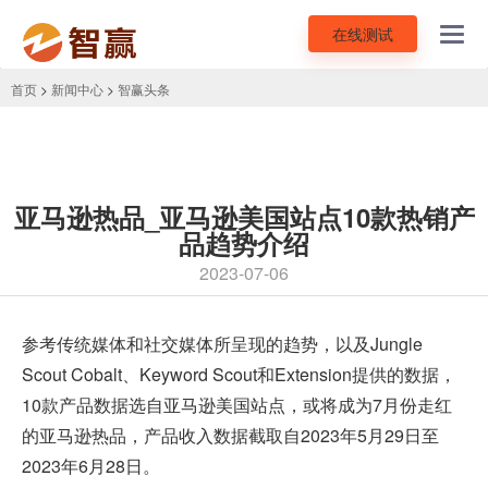
在线测试
Toggl
navig
首页
>
新闻中心
>
智赢头条
亚马逊热品_亚马逊美国站点10款热销产
品趋势介绍
2023-07-06
参考传统媒体和社交媒体所呈现的趋势，以及Jungle
Scout Cobalt、Keyword Scout和Extension提供的数据，
10款产品数据选自
亚马逊美国站
点，或将成为7月份走红
的
亚马逊热品
，产品收入数据截取自2023年5月29日至
2023年6月28日。