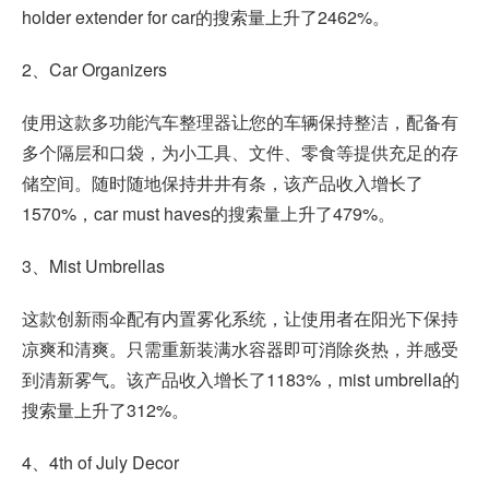
holder extender for car的搜索量上升了2462%。
2、Car Organizers
使用这款多功能汽车整理器让您的车辆保持整洁，配备有
多个隔层和口袋，为小工具、文件、零食等提供充足的存
储空间。随时随地保持井井有条，该产品收入增长了
1570%，car must haves的搜索量上升了479%。
3、Mist Umbrellas
这款创新雨伞配有内置雾化系统，让使用者在阳光下保持
凉爽和清爽。只需重新装满水容器即可消除炎热，并感受
到清新雾气。该产品收入增长了1183%，mist umbrella的
搜索量上升了312%。
4、4th of July Decor