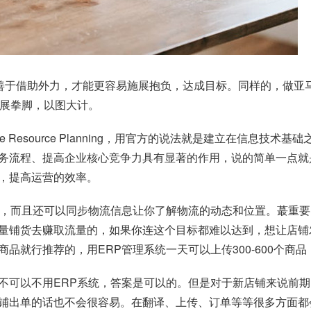
要善于借助外力，才能更容易施展抱负，达成目标。同样的，做亚
施展拳脚，以图大计。
se Resource Planning，用官方的说法就是建立在信
务流程、提高企业核心竞争力具有显著的作用，说的简单一点就
，提高运营的效率。
率，而且还可以同步物流信息让你了解物流的动态和位置。蕞重
量铺货去赚取流量的，如果你连这个目标都难以达到，想让店铺
品就行推荐的，用ERP管理系统一天可以上传300-600个商
不可以不用ERP系统，答案是可以的。但是对于新店铺来说前
铺出单的话也不会很容易。在翻译、上传、订单等等很多方面都