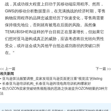
战，其成功很大程度上归功于其移动端应用程序。然而，
GWS的移动分析数据显示，在充满挑战的经济时期，零售
购物应用程序的品牌忠诚度经历了快速变化，零售商需要
保持领先地位，否则就有被甩在后面的风险。虽然像
TEMU和SHEIN这样的平台目前正在显著增长，但如果它
们想对亚马逊构成真正的威胁，应该考虑将目光转向男性
受众，或许这会成为其他平台抵达成功路径的突破口所
在。”
<< 上一篇
下一篇 >>
相关新闻
• 亚马逊算法频繁调整_卖家发现亚马逊页面更注重“视觉流”的listing
• 长春亚马逊培训机构_长春亚马逊跨境电商培训机构哪家好
• 助力OZON卖家突破销售额瓶颈的思路之快速提升OZON销量的3种方
法
© 2013- 2025 杭州智赢科技有限公司 总部地址： 杭州市拱墅区万融城1号楼1105-