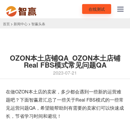
在线测试
Toggl
navig
首页
>
新闻中心
>
智赢头条
OZON本土店铺QA_OZON本土店铺
Real FBS模式常见问题QA
2023-07-21
在做
OZON本土店
的卖家，多少都会遇到一些新的运营难
题吧？下面智赢君汇总了一些关于Real FBS模式的一些常
见运营问题QA，希望能帮助到有需要的卖家们可以快速成
长，节省学习时间和避坑！