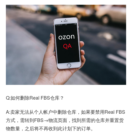
Q:如何删除Real FBS仓库？
A:卖家无法从个人帐户中删除仓库，如果要禁用Real FBS
方式，需转到FBS→物流页面，找到所需的仓库并重置货
物数量，之后将不再收到此计划下的订单。