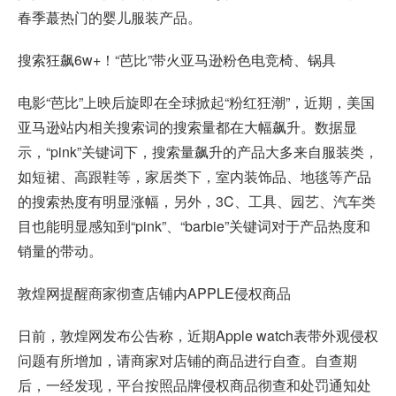
春季蕞热门的婴儿服装产品。
搜索狂飙6w+！“芭比”带火亚马逊粉色电竞椅、锅具
电影“芭比”上映后旋即在全球掀起“粉红狂潮”，近期，美国
亚马逊站内相关搜索词的搜索量都在大幅飙升。数据显
示，“pink”关键词下，搜索量飙升的产品大多来自服装类，
如短裙、高跟鞋等，家居类下，室内装饰品、地毯等产品
的搜索热度有明显涨幅，另外，3C、工具、园艺、汽车类
目也能明显感知到“pink”、“barbie”关键词对于产品热度和
销量的带动。
敦煌网提醒商家彻查店铺内APPLE侵权商品
日前，敦煌网发布公告称，近期Apple watch表带外观侵权
问题有所增加，请商家对店铺的商品进行自查。自查期
后，一经发现，平台按照品牌侵权商品彻查和处罚通知处