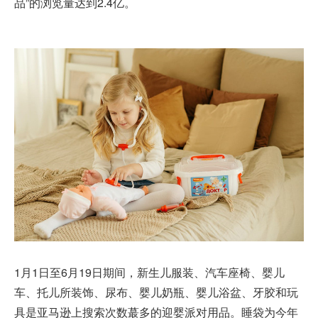
品”的浏览量达到2.4亿。
1月1日至6月19日期间，新生儿服装、汽车座椅、婴儿
车、托儿所装饰、尿布、婴儿奶瓶、婴儿浴盆、牙胶和玩
具是亚马逊上搜索次数蕞多的迎婴派对用品。睡袋为今年