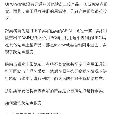
UPC在卖家没有开通的其他站点上传产品，形成跨站点跟
卖。而且，由于品牌注册的局域性，导致这种跟卖很难投
诉。
跟卖者首先是盯上了卖家热卖的ASIN，通过一些工具和手
段查出了ASIN所对应的UPC码，利用这个查到的UPC码
在其他站点上架产品，那么review就会自动同步过去，实
现了跨站点跟卖。
跨站点跟卖非常隐蔽，有些不良卖家甚至专门利用工具进
行不同站点产品的采集，然后在原主毫无察觉的情况下进
行跨站点跟卖，谋取利益，而之后的烂摊子就扔给原主。
所以卖家要记得自查自家的产品是否被跨站点进行跟卖。
如何查询跨站点跟卖