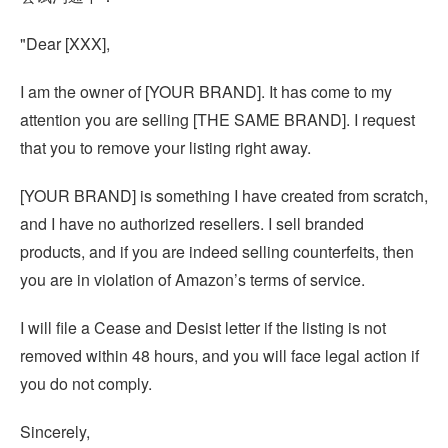
"Dear [XXX],
I am the owner of [YOUR BRAND]. It has come to my
attention you are selling [THE SAME BRAND]. I request
that you to remove your listing right away.
[YOUR BRAND] is something I have created from scratch,
and I have no authorized resellers. I sell branded
products, and if you are indeed selling counterfeits, then
you are in violation of Amazon’s terms of service.
I will file a Cease and Desist letter if the listing is not
removed within 48 hours, and you will face legal action if
you do not comply.
Sincerely,