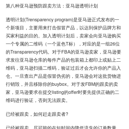
第八种亚马逊预防跟卖方法：亚马逊透明计划
透明计划(Trensparency program)是亚马逊正式发布的一
个新项目，主要用来打击假冒产品，以达到保护品牌方和
买家利益的目的。加入透明计划后，卖家会向亚马逊购买
一个专属的二维码（一个蓝色T标），对应的是一组26位
的Transparency代码。对于FBA的亚马逊卖家，亚马逊要
求发往亚马逊仓库的每件产品的包装箱上都印上或贴上二
维码，亚马逊扫描二维码，验证过后才会允许你的产品入
仓。一旦查出产品是假冒伪劣的，亚马逊会对这批货物进
行销毁，并且移除你的buybox。对于发FBM的跟卖的卖
家，亚马逊要求在提交listing的offer时要先提供正确的二
维码进行验证，否则无法跟卖。
已经被跟卖，如何赶走跟卖者?
已经被跟卖，尽可能的在短时间内降低流失的订单数量，