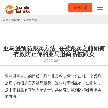
在线测试
Toggl
navig
首页
>
新闻中心
>
智赢头条
亚马逊预防跟卖方法_在被跟卖之前如何
有效防止你的亚马逊商品被跟卖
2023-08-11
亚马逊平台上的同质产品也非常多，经常会出现一个爆品
之后，有很多卖家进行跟卖，这样对于爆品有一些影响，
接下来智赢君来给大家讲一讲具体有哪些预防和赶走跟卖
的方法。