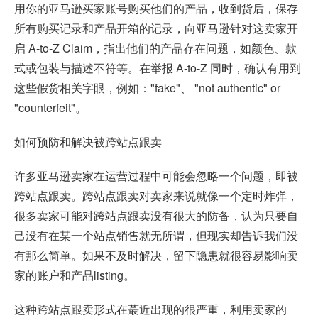
用你的亚马逊买家账号购买他们的产品，收到货后，保存
所有购买记录和产品开箱的记录，向亚马逊针对这卖家开
启 A-to-Z Claim，指出他们的产品存在问题，如颜色、款
式或包装与描述不符等。在举报 A-to-Z 同时，确认有用到
这些假货相关字眼，例如："fake"、 "not authentic" or
"counterfeit"。
如何预防和解决被跨站点跟卖
许多亚马逊卖家在运营过程中可能会忽略一个问题，即被
跨站点跟卖。跨站点跟卖对卖家来说就像一个定时炸弹，
很多卖家可能对跨站点跟卖没有很大的防备，认为只要自
己没有在某一个站点销售就无所谓，但现实却告诉我们没
有那么简单。如果不及时解决，留下隐患就很容易影响卖
家的账户和产品listing。
这种跨站点跟卖形式在蕞近出现的很严重，利用卖家的