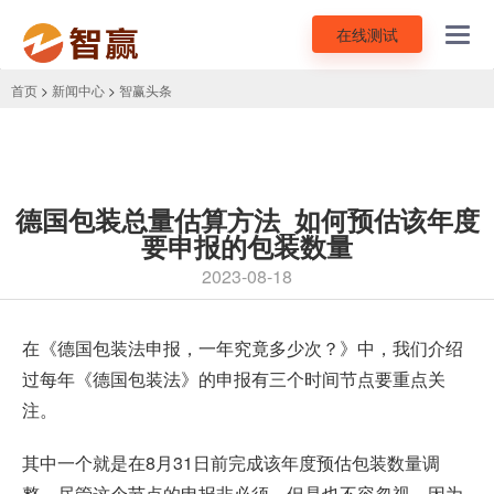
在线测试
Toggl
navig
首页
>
新闻中心
>
智赢头条
德国包装总量估算方法_如何预估该年度
要申报的包装数量
2023-08-18
在《
德国包装法申报
，一年究竟多少次？》中，我们介绍
过每年《
德国包装法
》的申报有三个时间节点要重点关
注。
其中一个就是在8月31日前完成该年度预估包装数量调
整。尽管这个节点的申报非必须，但是也不容忽视，因为