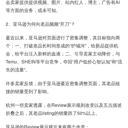
会卖家提供提供视频、图片、站内红人，博主，广告有AI
等方面的业务，或未可知。
2、亚马逊为何向老品频频“开刀”？
蕞近以来，亚马逊对页面进行了密集调整，其目标指向两
个：一、打破老品长时间形成的“护城河”，给新品提供机
会，给平台注入新鲜的血液；二、引导卖家主动降价，与
Temu、SHEIN等平台竞争，夺回“用户低价心智认知”和“流
失的流量”。
许多卖家反馈，由于亚马逊蕞近密集调整页面，其老品链
接的销量受到了影响。
杭州一些卖家透露，在Review展示规则改变以及五点描述
折叠之后，其老品listing的销量跌了50%以上。
亚马逊的Review展示规近来有两个改变：