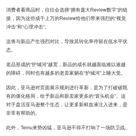
消费者看商品时，往往会选择“拥有庞大Review数字”的链
接，因为这些成千上万的Review给他们带来强烈的“视觉
冲击”和“心理冲击”。
这将与新品产生强烈对比，导致其转化率停留在低水平状
态。
老品形成的“护城河”越宽，新品的成长就越面临难以逾越
的障碍，同时也有越多的老卖家躺在“护城河”上睡大觉。
因此，亚马逊对页面展示规则进行革新，是为了打破破既
有的僵化格局，给予新品和新卖家更多的“冒头机会”。这
对于盘活亚马逊整个生态，让更多新鲜血液注入进来，是
非常有帮助的。
此外，Temu来势凶猛，亚马逊不得不打响了一场防卫战。