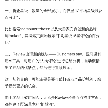
一、折叠星级、数量的全部展示，而仅显示“平均星级以及
百分比”：
比如搜索“computer””dress”以及大卖家安克创新的品牌
词“anker”，其搜索页面均显示“平均星级+5星评论的百分
比”
二、Review出现新的版块——Customers say。亚马逊利
用AI工具，对用户的“人肉评论”进行总结分析，自动概括
出了产品的优缺点，然后进行置顶展示。
这一切的目的，可能主要是要打破打破老产品护城河，给
予新品更多的机会。
由于老品上架时间久，无论是Review还是五点描述方面，
都构建了既深且宽的“护城河”。