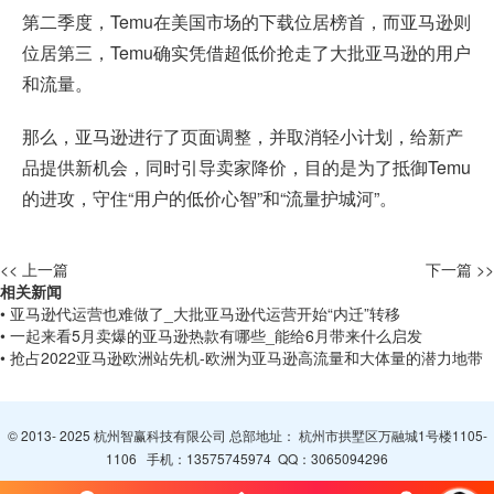
第二季度，Temu在美国市场的下载位居榜首，而亚马逊则
位居第三，Temu确实凭借超低价抢走了大批亚马逊的用户
和流量。
那么，亚马逊进行了页面调整，并取消轻小计划，给新产
品提供新机会，同时引导卖家降价，目的是为了抵御Temu
的进攻，守住“用户的低价心智”和“流量护城河”。
<< 上一篇
下一篇 >>
相关新闻
• 亚马逊代运营也难做了_大批亚马逊代运营开始“内迁”转移
• 一起来看5月卖爆的亚马逊热款有哪些_能给6月带来什么启发
• 抢占2022亚马逊欧洲站先机-欧洲为亚马逊高流量和大体量的潜力地带
© 2013- 2025 杭州智赢科技有限公司 总部地址： 杭州市拱墅区万融城1号楼1105-
1106 手机：
13575745974
QQ：
3065094296