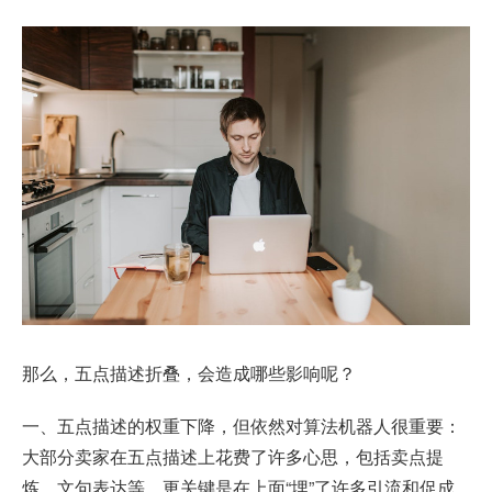
那么，五点描述折叠，会造成哪些影响呢？
一、五点描述的权重下降，但依然对算法机器人很重要：
大部分卖家在五点描述上花费了许多心思，包括卖点提
炼、文句表达等，更关键是在上面“埋”了许多引流和促成