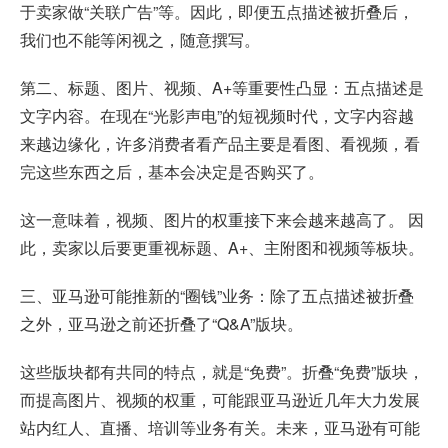
于卖家做“关联广告”等。因此，即便五点描述被折叠后，
我们也不能等闲视之，随意撰写。
第二、标题、图片、视频、A+等重要性凸显：五点描述是
文字内容。在现在“光影声电”的短视频时代，文字内容越
来越边缘化，许多消费者看产品主要是看图、看视频，看
完这些东西之后，基本会决定是否购买了。
这一意味着，视频、图片的权重接下来会越来越高了。 因
此，卖家以后要更重视标题、A+、主附图和视频等板块。
三、亚马逊可能推新的“圈钱”业务：除了五点描述被折叠
之外，亚马逊之前还折叠了“Q&A”版块。
这些版块都有共同的特点，就是“免费”。折叠“免费”版块，
而提高图片、视频的权重，可能跟亚马逊近几年大力发展
站内红人、直播、培训等业务有关。未来，亚马逊有可能