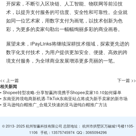
开探索，不断引入区块链、人工智能、物联网等前沿技
术，以提升支付服务的可信度、安全性和可靠性。企业就
如同一位艺术家，用数字支付为画笔，以技术创新为色
彩，为更多的卖家勾勒出一幅幅绚丽多彩的商业画卷。
展望未来，iPayLinks将继续深耕技术领域，探索更先进的
数字化支付技术，为用户提供更加安全、便捷、高效的跨
境支付服务，为全球商业发展增添更多亮丽的一笔。
<< 上一篇
下一篇 >>
相关新闻
• Shopee转型攻略-分享智赢跨境携手Shopee卖家10.10如何爆单
• 东南亚跨境电商新机遇-TikTok东南亚站点将成为新手卖家的新市场
• 亚马逊纯白帽推广_合规又快速的亚马逊纯白帽推广方法
© 2013- 2025 杭州智赢科技有限公司 总部地址： 杭州市拱墅区万融城1号楼1105-
1106 手机：
13575745974
QQ：
3065094296