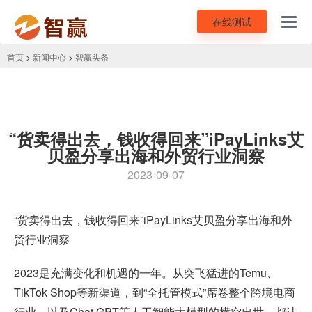
在线测试
Toggl
navig
首页
>
新闻中心
>
智赢头条
“货卖得出去，钱收得回来”iPayLinks艾
贝盈分享出海和外贸行业洞察
2023-09-07
“货卖得出去，钱收得回来”iPayLinks艾贝盈分享出海和外
贸行业洞察
2023是充满变化和机遇的一年。从突飞猛进的Temu、
TikTok Shop等新渠道，到“全托管模式”席卷整个跨境电商
行业，以及Chat GPT等人工智能大模型的横空出世，都让