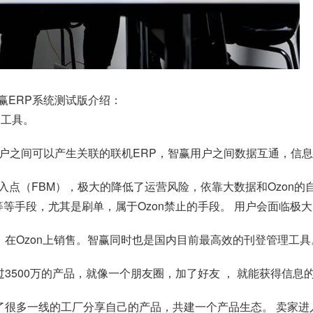
智赢ERP系统测试版介绍：
P工具。
一套用户之间可以产生关联的联机ERP，智赢用户之间数据互通，信
为切入点（FBM），极大的降低了运营风险，依靠大数据和Ozon
等等手段，尤其是刷单，属于Ozon禁止的手段。 用户会面临极
源，在Ozon上销售。智赢同时也是国内目前最高效的刊登管理工具
超过3500万的产品，就像一个朋友圈，加了好友 ， 就能获得信
系了很多一线的工厂分享自己的产品，共建一个产品生态。 卖家进入