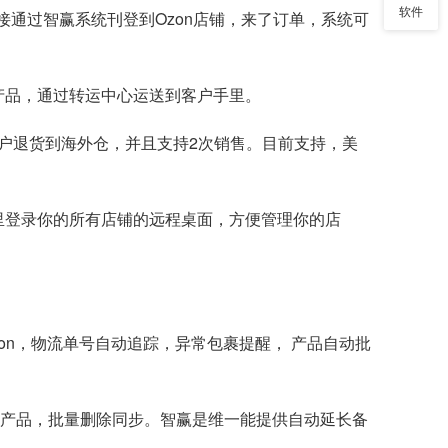
软件
接通过智赢系统刊登到Ozon店铺，来了订单，系统可
产品，通过转运中心运送到客户手里。
客户退货到海外仓，并且支持2次销售。目前支持，美
RP里登录你的所有店铺的远程桌面，方便管理你的店
Ozon，物流单号自动追踪，异常包裹提醒， 产品自动批
 侵权产品，批量删除同步。智赢是维一能提供自动延长备