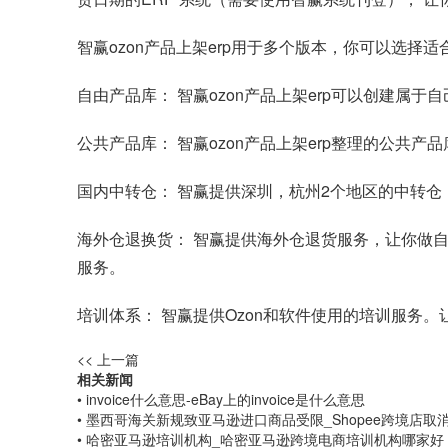
智赢ozon产品上架erp用于多个版本，你可以选
自由产品库： 智赢ozon产品上架erp可以创建属
公共产品库： 智赢ozon产品上架erp整理的公共
国内中转仓： 智赢提供深圳，杭州2个地区的中转
海外仓退换货： 智赢提供海外仓退货服务，让你做
服务。
培训体系： 智赢提供Ozon和软件使用的培训服务
<< 上一篇
相关新闻
• invoice什么意思-eBay上的invoice是什么意思
• 墨西哥海关新规致亚马逊进口商品受限_Shopee跨境店取
• 哈密亚马逊培训机构_哈密亚马逊跨境电商培训机构哪家好