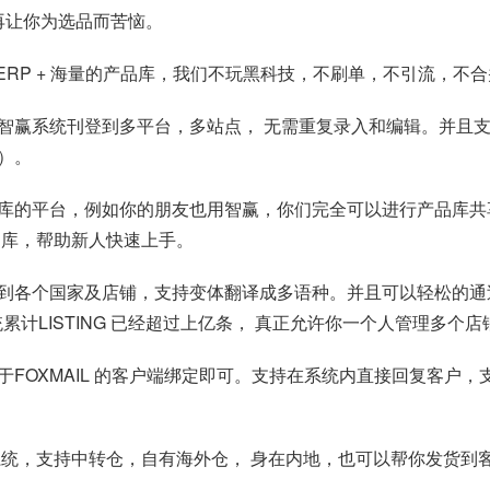
再让你为选品而苦恼。
的ERP + 海量的产品库，我们不玩黑科技，不刷单，不引流，不合并
智赢系统刊登到多平台，多站点， 无需重复录入和编辑。并且
）。
库的平台，例如你的朋友也用智赢，你们完全可以进行产品库共
品库，帮助新人快速上手。
刊登到各个国家及店铺，支持变体翻译成多语种。并且可以轻松的通
统累计LISTING 已经超过上亿条， 真正允许你一个人管理多
FOXMAIL 的客户端绑定即可。支持在系统内直接回复客户
系统，支持中转仓，自有海外仓， 身在内地，也可以帮你发货到