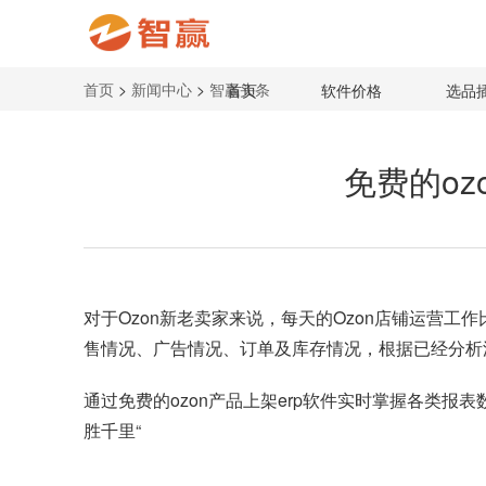
首页
>
新闻中心
>
智赢头条
首页
软件价格
选品
免费的oz
对于Ozon新老卖家来说，每天的Ozon店铺运营
售情况、广告情况、订单及库存情况，根据已经分析
通过
免费的ozon产品上架erp软件
实时掌握各类报表
胜千里“