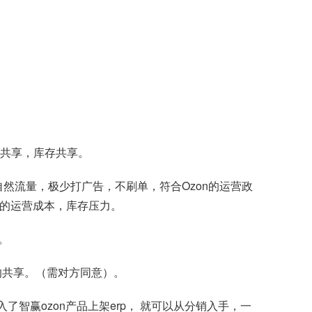
息共享，库存共享。
的自然流量，极少打广告，不刷单，符合Ozon的运营政
大的运营成本，库存压力。
。
息的共享。（需对方同意）。
了智赢ozon产品上架erp， 就可以从分销入手，一