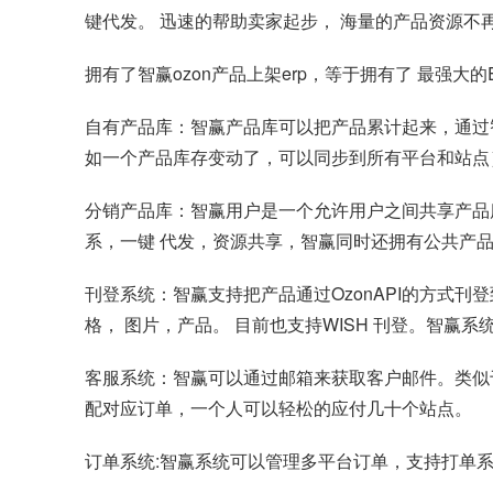
键代发。 迅速的帮助卖家起步， 海量的产品资源不
拥有了智赢ozon产品上架erp，等于拥有了 最强大
自有产品库：智赢产品库可以把产品累计起来，通过
如一个产品库存变动了，可以同步到所有平台和站点
分销产品库：智赢用户是一个允许用户之间共享产品
系，一键 代发，资源共享，智赢同时还拥有公共产
刊登系统：智赢支持把产品通过OzonAPI的方式
格， 图片，产品。 目前也支持WISH 刊登。智赢系
客服系统：智赢可以通过邮箱来获取客户邮件。类似于
配对应订单，一个人可以轻松的应付几十个站点。
订单系统:智赢系统可以管理多平台订单，支持打单