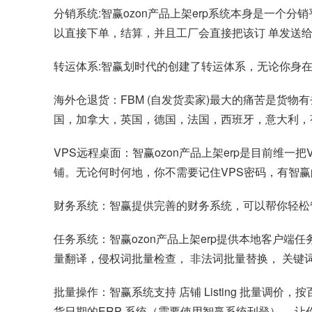
分销系统:智赢ozon产品上架erp系统本身是一
以直接下单，结算，并且工厂会直接把该订 单发送
转运体系:智赢划时代的创建了转运体系，无论你身在
海外仓退货：FBM (自发货卖家)最大的痛苦是货
国，加拿大，英国，德国，法国，西班牙，意大利，
VPS远程桌面：智赢ozon产品上架erp是目前维
铺。无论何时何地，你不需要记住VPS密码，有智
财务系统：智赢提供完善的财务系统，可以帮你轻松
任务系统：智赢ozon产品上架erp提供本地客户端任
量翻译，侵权词批量检查， 非法词批量替换， 关键
批量操作：智赢系统支持 店铺 Listing 批量
货日期的ERP 系统（需要使用智赢系统刊登）， 