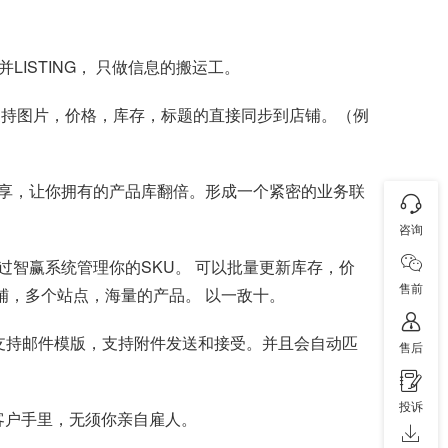
LISTING， 只做信息的搬运工。
支持图片，价格，库存，标题的直接同步到店铺。（例
享，让你拥有的产品库翻倍。形成一个紧密的业务联
咨询
过智赢系统管理你的SKU。 可以批量更新库存，价
售前
个店铺，多个站点，海量的产品。 以一敌十。
，支持邮件模版，支持附件发送和接受。并且会自动匹
售后
投诉
客户手里，无须你亲自雇人。