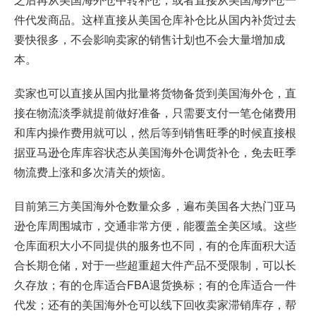
件代发商品。这样直接从美国仓库补仓比从国内补货过去
要快很多，不会影响卖家的销售计划也不会大量增加成
本。
卖家也可以直接从国内批量将货物备货到美国海外仓，直
接在物流淡季就提前做好准备，只需要支付一笔仓储费用
和库内操作费用就可以，然后等到销售旺季的时候直接根
据亚马逊仓库库容状态从美国海外仓调货补仓，免去旺季
物流费上涨和多次清关的烦恼。
目前第三方美国海外仓数量众多，遍布美国各大热门亚马
逊仓库周围城市，交通非常方便，能覆盖全美区域。这些
仓库面积大小不同提供的服务也不同，有的仓库面积大适
合长期仓储，对于一些超重超大件产品不受限制，可以长
久存放；有的仓库适合FBA退货换标；有的仓库适合一件
代发；还有的美国海外仓可以线下回收卖家滞销库存，帮