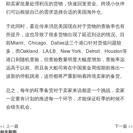
助卖家批量处理积压的货物，快速回笼资金。跨境小伙伴
们可以根据自己的需求选择合适的美国海外仓。
于此同时，蕞近传来消息美国现在对于货物的查验率也有
所提升，这也导致了很多货物出现了延迟到达的情况。目
前Miami、Chicago、Dallas这三个港口针对货值问题较
多，而Oakland、LA/LB、New York、Detroit、Houston等
港口则随机查验，但查验数量明显大幅度增加，查验率远
远高于以前。而且各大船司将在中国黄金周假期前推出一
波新的停航跳港，这些都将严重影响着跨境卖家的备货。
总之，每年的旺季备货对于卖家来说都是一个挑战，卖家
一定要有计划的推进每一个环节，才能保证旺季的时候不
会错失机会。
<< 上一篇
下一篇 >>
相关新闻