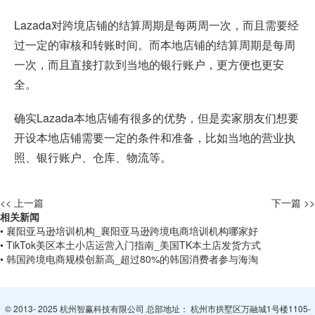
Lazada对跨境店铺的结算周期是每两周一次，而且需要经
过一定的审核和转账时间。而本地店铺的结算周期是每周
一次，而且直接打款到当地的银行账户，更方便也更安
全。
确实Lazada本地店铺有很多的优势，但是卖家朋友们想要
开设本地店铺需要一定的条件和准备，比如当地的营业执
照、银行账户、仓库、物流等。
<< 上一篇
下一篇 >>
相关新闻
• 襄阳亚马逊培训机构_襄阳亚马逊跨境电商培训机构哪家好
• TikTok美区本土小店运营入门指南_美国TK本土店发货方式
• 韩国跨境电商规模创新高_超过80%的韩国消费者参与海淘
© 2013- 2025 杭州智赢科技有限公司 总部地址： 杭州市拱墅区万融城1号楼1105-