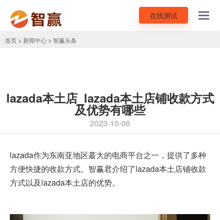
在线测试
Toggl
navig
首页
>
新闻中心
>
智赢头条
lazada本土店_lazada本土店铺收款方式
及优势有哪些
2023-10-06
lazada
作为东南亚地区蕞大的电商平台之一，提供了多种
方便快捷的收款方式。智赢君介绍了lazada本土店铺收款
方式以及lazada本土店的优势。