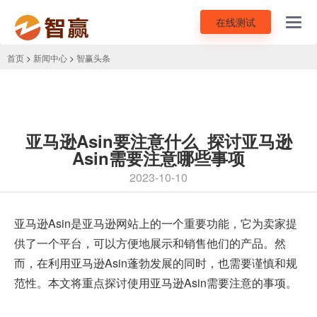
在线测试
Toggl
navig
首页
>
新闻中心
>
智赢头条
亚马逊Asin要注意什么_探讨亚马逊
Asin需要注意哪些事项
2023-10-10
亚马逊Asin
是亚马逊网站上的一个重要功能，它为卖家提
供了一个平台，可以方便地展示和销售他们的产品。然
而，在利用亚马逊Asin蓬勃发展的同时，也需要谨慎和规
范性。本文将重点探讨使用亚马逊Asin需要注意的事项。