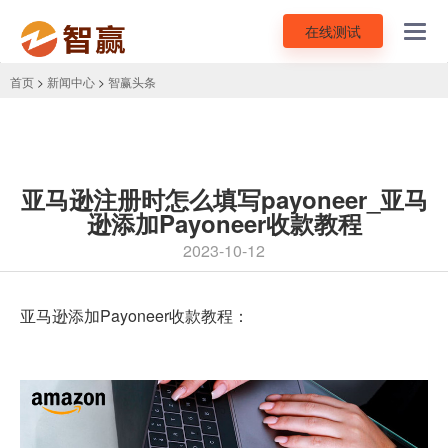
在线测试
Toggl
navig
首页
>
新闻中心
>
智赢头条
亚马逊注册时怎么填写payoneer_亚马
逊添加Payoneer收款教程
2023-10-12
亚马逊添加Payoneer收款教程：