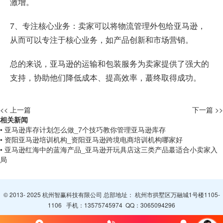
激增。
7、专注核心业务：卖家可以将物流管理外包给亚马逊，
从而可以专注于核心业务，如产品创新和市场营销。
总的来说，亚马逊的运输和包装服务为卖家提供了强大的
支持，协助他们降低成本、提高效率，蕞终取得成功。
<< 上一篇
下一篇 >>
相关新闻
• 亚马逊库存计划怎么做_7个技巧教你管理亚马逊库存
• 资阳亚马逊培训机构_资阳亚马逊跨境电商培训机构哪家好
• 亚马逊红海中的蓝海产品_亚马逊开玩具店这三类产品蕞适合小卖家入
局
© 2013- 2025 杭州智赢科技有限公司 总部地址： 杭州市拱墅区万融城1号楼1105-
1106 手机：
13575745974
QQ：
3065094296