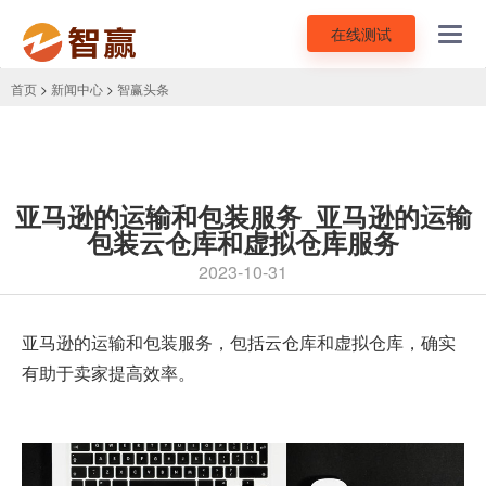
在线测试
Toggl
navig
首页
>
新闻中心
>
智赢头条
亚马逊的运输和包装服务_亚马逊的运输
包装云仓库和虚拟仓库服务
2023-10-31
亚马逊
的运输和包装服务，包括云仓库和虚拟仓库，确实
有助于卖家提高效率。