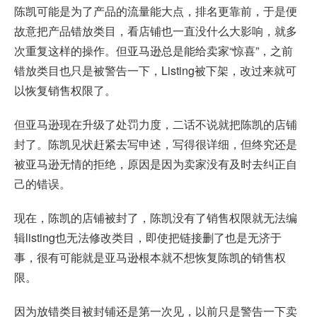
陈凯可能是为了产品的流量能大点，排名更靠前，于是便
故意把产品错放类目，看店铺也一直没什么大影响，就多
次重复这样的操作。但亚马逊总是能给卖家“惊喜”，之前
错放类目也只是被警告一下，Listing被下架，改过来就可
以恢复销售权限了。
但亚马逊现在升级了处罚力度，二话不说就把陈凯的店铺
封了。陈凯见状赶紧去写申述，写得很详细，但终究还是
被亚马逊无情的拒绝，原因是因为卖家没有及时去纠正自
己的错误。
现在，陈凯的店铺被封了，陈凯没有了销售权限就无法编
辑listing也无法修改类目，即使把链接删了也是无济于
事，很有可能就是亚马逊根本就不想恢复陈凯的销售权
限。
因为放错类目被封铺还是第一次见，以前只是警告一下卖