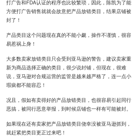
打广告和FDA认证的程序也比较繁琐，因此，陈凯为了能
方便打广告销售就就会故意把产品放错类目，结果店铺被
封了！
产品类目这个问题现在真的不能小觑，操作不谨慎，很容
易惹祸上身！
大多数卖家放错类目只会受到亚马逊的警告，建议卖家重
新为商品选择正确的类目，很少说封铺，但现在，很难
说，亚马逊对合规运营的监管是越来越严格了，连一点小
瑕疵都不能容忍！
况且，假如有卖得好的产品放错类目，也很容易引起同行
恶搞，被同行恶意举报，到时候店铺也一样有可能被封。
如果现在还有卖家把产品放错类目侥幸没被亚马逊抓到，
就赶紧把类目更正过来吧！