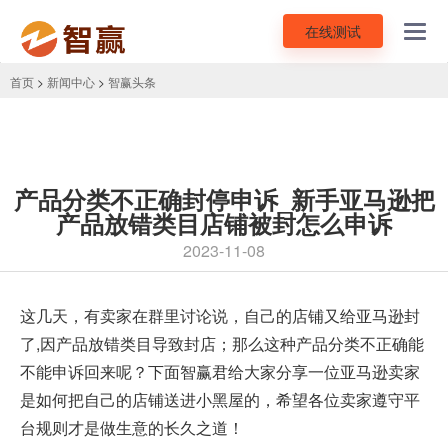
在线测试
Toggl
navig
首页
>
新闻中心
>
智赢头条
产品分类不正确封停申诉_新手亚马逊把
产品放错类目店铺被封怎么申诉
2023-11-08
这几天，有卖家在群里讨论说，自己的店铺又给亚马逊封
了,因产品放错类目导致封店；那么这种产品分类不正确能
不能
申诉
回来呢？下面智赢君给大家分享一位亚马逊卖家
是如何把自己的店铺送进小黑屋的，希望各位卖家遵守平
台规则才是做生意的长久之道！