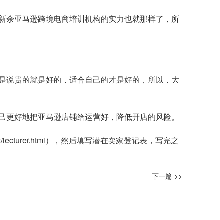
新余亚马逊跨境电商培训机构的实力也就那样了，所
是说贵的就是好的，适合自己的才是好的，所以，大
己更好地把亚马逊店铺给运营好，降低开店的风险。
/lecturer.html
），然后填写潜在卖家登记表，写完之
下一篇 >>