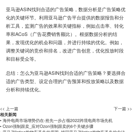
亚马逊ASIN找到合适的广告策略，数据分析是广告策略优
化的关键环节。利用亚马逊广告平台提供的数据报告和分
析工具，监测广告的效果和关键指标，例如点击率、转化
率和ACoS（广告花费销售额比）。根据数据分析的结
果，发现优化的机会和问题，并进行持续的优化。例如，
调整关键词的竞价和排名，改进广告创意，优化投放时段
和目标受众等。
总结：怎么为亚马逊ASIN找到合适的广告策略？要选择合
适的广告类型、设定合理的广告预算和投放策略以及数据
分析和持续优化。
<< 上一篇
下一篇 >>
相关新闻
• 海外电商市场增势仍在-抢先一步占领2022跨境电商市场先机
• Ozon强制跟卖_应对Ozon强制跟卖的6个关键步骤
• 亚马逊listing购物车丢失的原因_找回亚马逊listing购物车丢失的方法