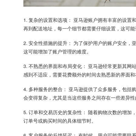
1. 复杂的设置和选项： 亚马逊账户拥有丰富的设
再到配送地址，每一个细节都需要仔细设置，这可能
2. 安全性措施的提升： 为了保护用户的账户安全
这可能增加了账户管理的难度。
3. 不熟悉的界面和布局变化： 亚马逊经常更新其
感到不适应，需要花费额外的时间去熟悉新的界面和
4. 多种服务的整合： 亚马逊提供了众多服务，包括
会变得复杂，尤其是当这些服务之间存在一些差异性
5. 订单和交易历史的复杂性： 随着购物次数的增
订单号或购买时间的具体细节时。
6. 客户服务的反馈延迟： 有时候，用户可能需要