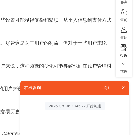
咨询
这些设置可能显得复杂和繁琐。从个人信息到支付方式
售前
售后
求。尽管这是为了用户的利益，但对于一些用户来说，
投诉
用户来说，这种频繁的变化可能导致他们在账户管理时
软件
个服务的用户来说，将这些服务整合在一个账户下管理可能
在线咨询
踪交易历史可能需要花费一些时间，尤其是当用户忘记
的反馈可能会有一些延迟，这使得用户在账户问题上得