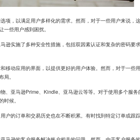
置和选项，以满足用户多样化的需求。然而，对于一些用户来说，
让一些用户感到困扰。
，亚马逊实施了多种安全性措施，包括双因素认证和复杂的密码要
网站和移动应用的界面，以提供更好的用户体验。然而，对于一些
布局。
购物、亚马逊Prime、Kindle、亚马逊云等等。对于使用多
的时候。
加，用户的订单和交易历史也在不断积累。有时找到特定订单或跟
联系亚马逊的客户服务解决账户相关的问题。然而，由于客户服务