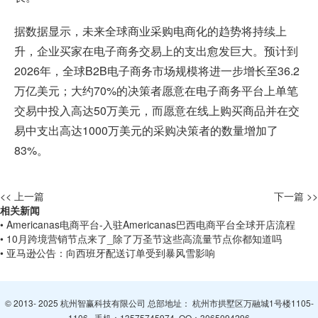
据数据显示，未来全球商业采购电商化的趋势将持续上
升，企业买家在电子商务交易上的支出愈发巨大。预计到
2026年，全球B2B电子商务市场规模将进一步增长至36.2
万亿美元；大约70%的决策者愿意在电子商务平台上单笔
交易中投入高达50万美元，而愿意在线上购买商品并在交
易中支出高达1000万美元的采购决策者的数量增加了
83%。
<< 上一篇
下一篇 >>
相关新闻
• Americanas电商平台-入驻Americanas巴西电商平台全球开店流程
• 10月跨境营销节点来了_除了万圣节这些高流量节点你都知道吗
• 亚马逊公告：向西班牙配送订单受到暴风雪影响
© 2013- 2025 杭州智赢科技有限公司 总部地址： 杭州市拱墅区万融城1号楼1105-
1106 手机：
13575745974
QQ：
3065094296