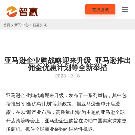
在线测试
Toggl
navig
首页
>
新闻中心
>
智赢头条
亚马逊企业购战略迎来升级_亚马逊推出
佣金优惠计划等全新举措
2023-12-18
亚马逊
企业购战略迎来升级，发布了一系列举措，其中包
括推出“佣金优惠计划”等新政策。据亚马逊全球开店透
露，在以“新产业布局，高质量出海”为主题的亚马逊全球
开店跨境峰会上，亚马逊企业购旨在协助中国卖家探索更
多商机、抓住全球商业采购的结构性机遇。