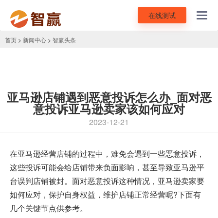
在线测试
Toggl
navig
首页
>
新闻中心
>
智赢头条
亚马逊店铺遇到恶意投诉怎么办_面对恶
意投诉亚马逊卖家该如何应对
2023-12-21
在亚马逊经营店铺的过程中，难免会遇到一些恶意投诉，
这些投诉可能会给店铺带来负面影响，甚至导致
亚马逊平
台
误判店铺被封。面对恶意投诉这种情况，亚马逊卖家要
如何应对，保护自身权益，维护店铺正常经营呢?下面有
几个关键节点供参考。