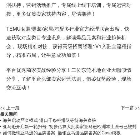
润扶持，营销活动推广，专属线上线下培训，专属运营对
接，更多优质卖家扶持内容，尽情期待！
TEMU女装/男装/家居/汽配多行业官方经理联合出席，快
速获取对应类目专业讯息，解读爆品元素和行业趋势机
会， 现场精准对接，获得高级招商经理1V1入驻全流程指
导，精准布局，让生意成功加倍！
平台优秀商家实战经验分享！二位东莞本地企业大咖倾情
分享，了解平台头部卖家运营法则，借鉴优势经验，现场
交流互动！
<< 上一篇
下一篇 >>
相关新闻
• 海关启动严查模式-港口千条柜排队等待海关查验
• 亚马逊开启新一轮扫号_初步估算大批卖家亚马逊欧洲本土账号已被封
• 如何撤销亚马逊的品牌备案_撤销亚马逊品牌备案的Case模板