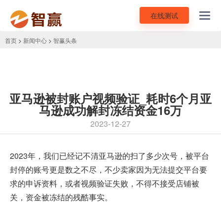
在线测试
Toggl
navig
首页
>
新闻中心
>
智赢头条
亚马逊被封账户视频验证_耗时6个月亚
马逊成功解封冻结资金16万
2023-12-27
2023年，我们已经记不清亚马逊的扫了多少次号，被平台
封停的账号更是数之不尽，不少卖家因为无法提交平台要
求的申诉资料，或者
视频验证
失败，不得不接受店铺被
关，资金被冻结的残酷事实。