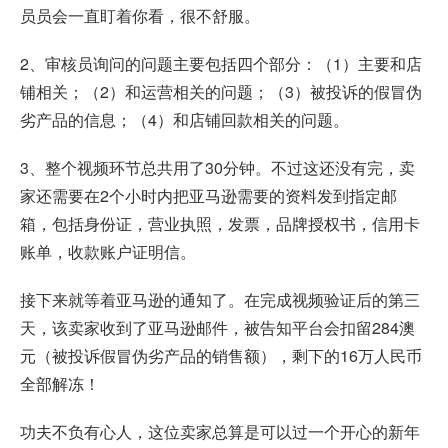
员员会一直盯着你看，很不舒服。
2、审核员询问的问题主要包括四个部分：（1）主要和店
铺相关；（2）和运营相关的问题；（3）被投诉的假冒伪
劣产品的信息；（4）和店铺回款相关的问题。
3、整个视频环节总共用了30分钟。不过这还没有完，卖
家还需要在2个小时内把亚马逊需要的资料发到指定邮
箱，包括身份证，营业执照，发票，品牌授权书，信用卡
账单，收款账户证明信。
接下来就等着亚马逊的通知了。在完成视频验证后的第三
天，该卖家收到了亚马逊邮件，被告知平台会扣留284澳
元（被投诉假冒伪劣产品的销售额），剩下的16万人民币
全部解冻！
功夫不负有心人，这位卖家总算是可以过一个开心的新年