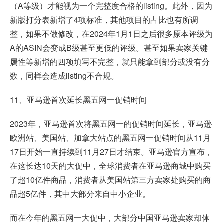
（A等级）才能视为一个完整度合格的listing。此外，因为
新版打分表新增了4项标准，其他项目的占比也有所调
整，如果不做修改，在2024年1月1日之后很多原本评级为
A的ASIN会变成B级甚至更低的评级。甚至如果卖家关键
属性等新增的四项填写不完整，就只能拿到部分或没有分
数，同样会造成listing不合规。
11、亚马逊首次延长黑五网一促销时间
2023年，亚马逊首次将黑五网一的促销时间延长，亚马逊
欧洲站、美国站、加拿大站点的黑五网一促销时间从11月
17日开始一直持续到11月27日才结束。亚马逊官方宣布，
在这长达10天的大促中，全球消费者在亚马逊商城中购买
了超10亿件商品，消费者从美国站第三方卖家处购买的商
品超5亿件，其中大部分来自中小企业。
而在今年的黑五网一大促中，大部分中国亚马逊卖家却体