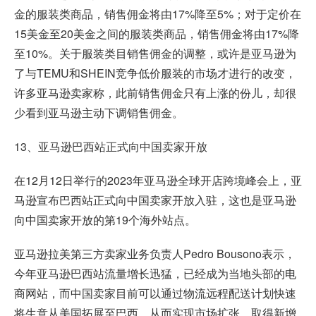
金的服装类商品，销售佣金将由17%降至5%；对于定价在
15美金至20美金之间的服装类商品，销售佣金将由17%降
至10%。关于服装类目销售佣金的调整，或许是亚马逊为
了与TEMU和SHEIN竞争低价服装的市场才进行的改变，
许多亚马逊卖家称，此前销售佣金只有上涨的份儿，却很
少看到亚马逊主动下调销售佣金。
13、亚马逊巴西站正式向中国卖家开放
在12月12日举行的2023年亚马逊全球开店跨境峰会上，亚
马逊宣布巴西站正式向中国卖家开放入驻，这也是亚马逊
向中国卖家开放的第19个海外站点。
亚马逊拉美第三方卖家业务负责人Pedro Bousono表示，
今年亚马逊巴西站流量增长迅猛，已经成为当地头部的电
商网站，而中国卖家目前可以通过物流远程配送计划快速
将生意从美国拓展至巴西，从而实现市场扩张、取得新增