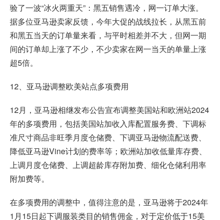
验了一波“冰火两重天”：黑五销售遇冷，网一订单大涨。
据多位亚马逊卖家反馈，今年大促的战线拉长，从黑五前
和黑五当天的订单量来看，与平时相差并不大，但网一期
间的订单却上涨了不少，不少卖家在网一当天的单量上涨
超5倍。
12、亚马逊调整欧美站点多项费用
12月，亚马逊相继发布公告宣布调整美国站和欧洲站2024
年的多项费用，包括美国站加收入库配置服务费、下调标
准尺寸商品非旺季月度仓储费、下调亚马逊物流配送费、
降低亚马逊Vine计划的费率等；欧洲站加收低量库存费、
上调月度仓储费、上调超龄库存附加费、细化仓储利用率
附加费等。
在多项费用的调整中，值得注意的是，亚马逊将于2024年
1月15日起下调服装类目的销售佣金，对于定价低于15美