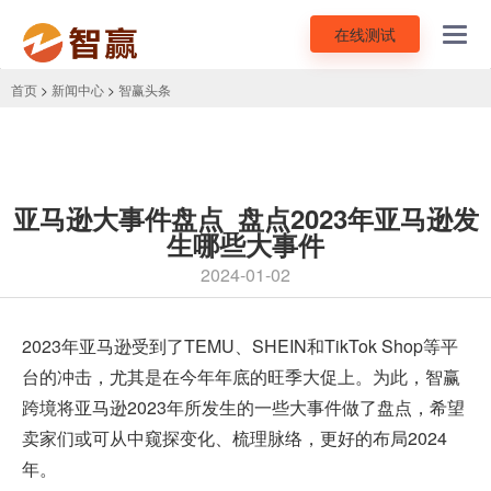
在线测试
Toggl
navig
首页
>
新闻中心
>
智赢头条
亚马逊大事件盘点_盘点2023年亚马逊发
生哪些大事件
2024-01-02
2023年
亚马逊
受到了TEMU、SHEIN和TikTok Shop等平
台的冲击，尤其是在今年年底的旺季大促上。为此，智赢
跨境将亚马逊2023年所发生的一些大事件做了盘点，希望
卖家们或可从中窥探变化、梳理脉络，更好的布局2024
年。