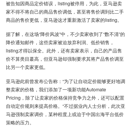
被告知因商品定价错误，listing被停用，为此，亚马逊卖
家不得不将自己的商品售价调低，甚至将售价调到比二手
商品的售价更低，亚马逊这才重新激活了卖家的listing。
据了解，在这场“降价风波”中，不少卖家收到了“数不清”的
降价通知邮件，这些卖家被迫放弃利润、低价销售，
listing才得以保全。此外，还有卖家表示，自己的产品售
价不算类目蕞高，但亚马逊却强制要求其将产品售价调至
比另一个卖家更低。
亚马逊此前曾发布公告称：“为了让自动定价能够更好地调
整卖家的价格，我们添加了一项新功能Automate
Pricing，除了让卖家的价格保持竞争力之外，还可以配置
自动定价规则来提高价格。“不过据业内人士分析，此次亚
马逊强制卖家调价，某种程度上或迫于中国出海平台低价
策略的压力。