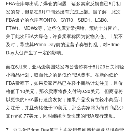
FBA仓库却出现了爆仓的问题，诸多卖家反馈自己5月初
发的货，但是在6月中旬还没有完成上架。据了解，此次
FBA爆仓的仓库有ONT8、GYR3、SBD1、LGB8、
FTW1、MDW2等，这些仓库异常拥堵、预约十分困难。
关于此次FBA大爆仓，许多卖家称因为货物入仓、上架不
及时，导致其Prime Day前的运营节奏被打乱，对Prime
Day大促产生了一定的影响。
而在6月末，亚马逊美国站发布公告称将于8月29日关闭轻
小商品计划，取而代之的是低价FBA费率。在新的低价
FBA费率下，如果卖家产品已在轻小商品计划注册，且价
格低于10美元，那么卖家将多支付约0.30美元，但商品将
以更快的FBA履行速度发货；如果产品没有在轻小商品计
划注册，并且价格低于10美元，那么卖家将为每件商品少
支付约0.77美元，同时继续享受快速的FBA履行速度。
7、亚马逊Prime Day第三方卖家销售额增长超亚马逊自营