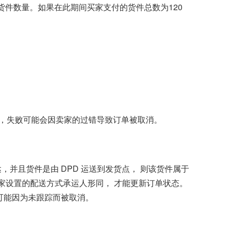
货件数量。如果在此期间买家支付的货件总数为120
，失败可能会因卖家的过错导致订单被取消。
并且货件是由 DPD 运送到发货点， 则该货件属于
卖家设置的配送方式承运人形同， 才能更新订单状态。
有可能因为未跟踪而被取消。