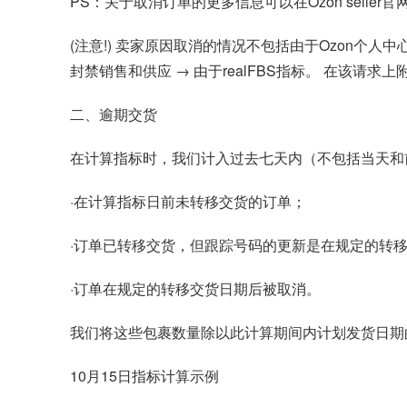
PS：关于取消订单的更多信息可以在Ozon selle
(注意!) 卖家原因取消的情况不包括由于Ozon
封禁销售和供应 → 由于realFBS指标。 在该
二、逾期交货
在计算指标时，我们计入过去七天内（不包括当天和
·在计算指标日前未转移交货的订单；
·订单已转移交货，但跟踪号码的更新是在规定的转
·订单在规定的转移交货日期后被取消。
我们将这些包裹数量除以此计算期间内计划发货日期
10月15日指标计算示例