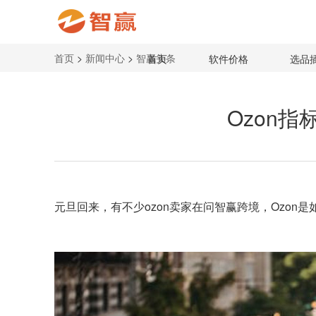
首页
>
新闻中心
>
智赢头条
首页
软件价格
选品
Ozon
元旦回来，有不少
ozon
卖家在问智赢跨境，Ozon