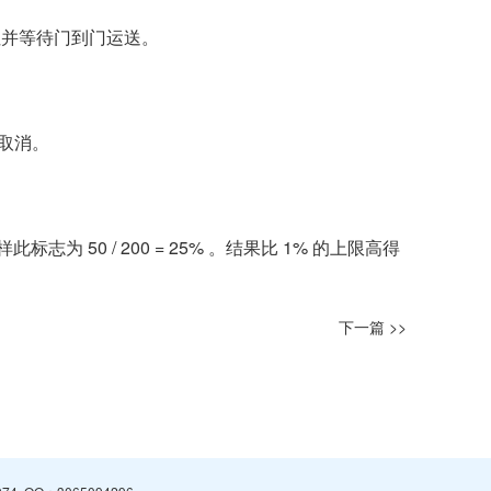
址并等待门到门运送。
被取消。
。
50 / 200 = 25% 。结果比 1% 的上限高得
下一篇 >>