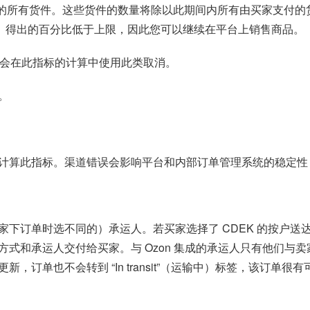
送的所有货件。这些货件的数量将除以此期间内所有由买家支付的
 8%。得出的百分比低于上限，因此您可以继续在平台上销售商品。
们不会在此指标的计算中使用此类取消。
。
计算此指标。渠道错误会影响平台和内部订单管理系统的稳定性
下订单时选不同的）承运人。若买家选择了 CDEK 的按户送达，
式和承运人交付给买家。与 Ozon 集成的承运人只有他们与
订单也不会转到 “In transit”（运输中）标签，该订单很