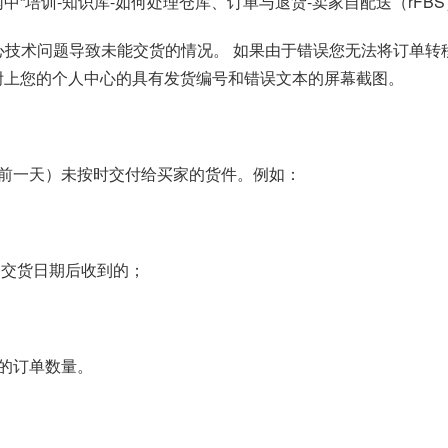
r官网中“培训-知识库-如何处理仓库、订单与退货-卖家自配送（rFB
个人中心技术问题导致未能交货的情况。 如果由于错误您无法将订
请求上附上您的个人中心的具有发货编号和错误文本的屏幕截图。
前一天）未按时交付给买家的货件。例如：
移交货日期后收到的；
的订单数量。