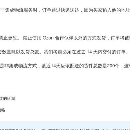
择非集成物流服务时，订单通过快递送达，因为买家输入他的地
禁止更改。 禁止使用 Ozon 合作伙伴以外的方式发货，订单将
货数量除以发货总数。我们考虑必须在过去 14 天内交付的订单
成物流方式，蕞近14天应该配送的货件总数是200个，这样此标志为 
致的延期
策略