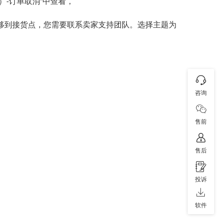
S）-订单取消”中查看，
单转移到接货点，您需要联系卖家支持团队。选择主题为
咨询
售前
售后
投诉
软件