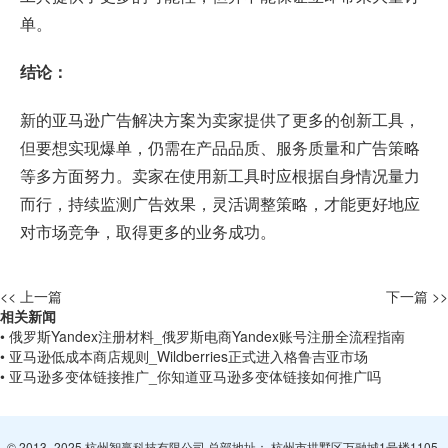
单。
结论：
新的亚马逊广告解决方案为卖家提供了更多的创新工具，
但要想实现爆单，仍需在产品品质、服务质量和广告策略
等多方面努力。卖家在使用新工具时应根据自身情况量力
而行，持续监测广告效果，灵活调整策略，才能更好地应
对市场竞争，取得更多的业务成功。
<< 上一篇
下一篇 >>
相关新闻
• 俄罗斯Yandex注册材料_俄罗斯电商Yandex账号注册全流程指南
• 亚马逊低成本商店规则_Wildberries正式进入格鲁吉亚市场
• 亚马逊多变体链接推广_你知道亚马逊多变体链接如何推广吗
© 2013- 2025 杭州智赢科技有限公司 总部地址： 杭州市拱墅区万融城1号楼1105-