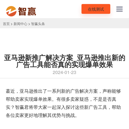
在线测试
Toggl
navig
首页
>
新闻中心
>
智赢头条
亚马逊新推广解决方案_亚马逊推出新的
广告工具能否真的实现爆单效果
2024-01-23
蕞近，
亚马逊
推出了一系列新的广告解决方案，声称能够
帮助卖家实现爆单效果。有很多卖家疑惑，不是是否真
实？智赢君将带大家一起深入探讨这些新广告工具，帮助
各位卖家更好地理解其优势与挑战。