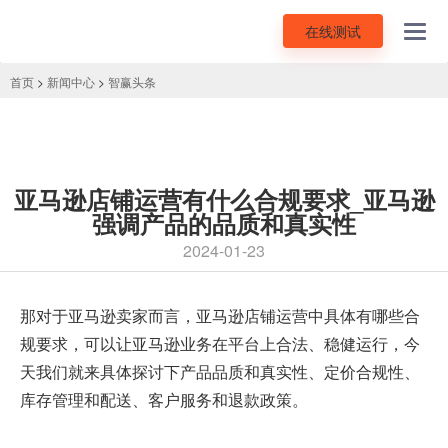
在线测试
Toggl
navig
首页
>
新闻中心
>
智赢头条
亚马逊店铺运营有什么合规要求_亚马逊
强调产品的品质和真实性
2024-01-23
那对于亚马逊卖家而言，
亚马逊店铺运营
中具体有哪些合
规要求，可以让亚马逊业务在平台上合法、稳健运行，今
天我们就来具体探讨下产品品质和真实性、定价合规性、
库存管理和配送、客户服务和退款政策。