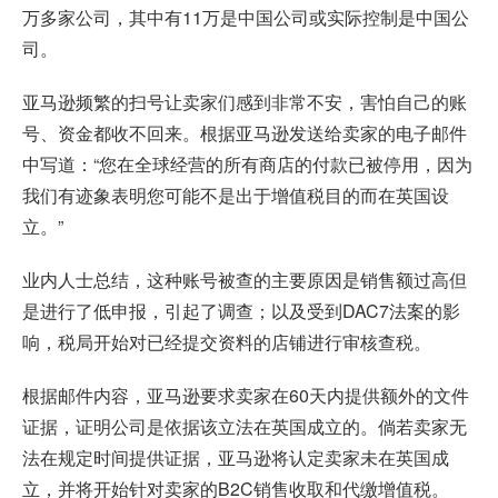
万多家公司，其中有11万是中国公司或实际控制是中国公
司。
亚马逊频繁的扫号让卖家们感到非常不安，害怕自己的账
号、资金都收不回来。根据亚马逊发送给卖家的电子邮件
中写道：“您在全球经营的所有商店的付款已被停用，因为
我们有迹象表明您可能不是出于增值税目的而在英国设
立。”
业内人士总结，这种账号被查的主要原因是销售额过高但
是进行了低申报，引起了调查；以及受到DAC7法案的影
响，税局开始对已经提交资料的店铺进行审核查税。
根据邮件内容，亚马逊要求卖家在60天内提供额外的文件
证据，证明公司是依据该立法在英国成立的。倘若卖家无
法在规定时间提供证据，亚马逊将认定卖家未在英国成
立，并将开始针对卖家的B2C销售收取和代缴增值税。