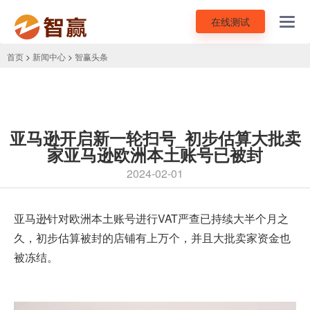
在线测试
Toggl
navig
首页
>
新闻中心
>
智赢头条
亚马逊开启新一轮扫号_初步估算大批卖
家亚马逊欧洲本土账号已被封
2024-02-01
亚马逊针对欧洲本土账号进行VAT严查已持续大半个月之
久，初步估算被封的店铺有上万个，并且大批卖家资金也
被冻结。