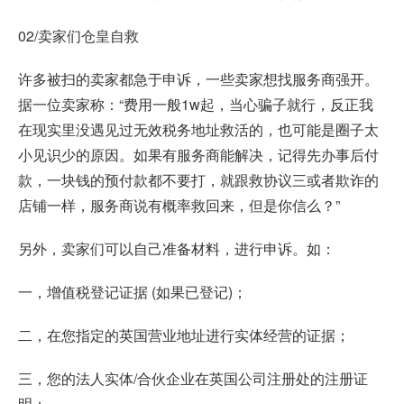
02/卖家们仓皇自救
许多被扫的卖家都急于申诉，一些卖家想找服务商强开。
据一位卖家称：“费用一般1w起，当心骗子就行，反正我
在现实里没遇见过无效税务地址救活的，也可能是圈子太
小见识少的原因。如果有服务商能解决，记得先办事后付
款，一块钱的预付款都不要打，就跟救协议三或者欺诈的
店铺一样，服务商说有概率救回来，但是你信么？”
另外，卖家们可以自己准备材料，进行
申诉
。如：
一，增值税登记证据 (如果已登记)；
二，在您指定的英国营业地址进行实体经营的证据；
三，您的法人实体/合伙企业在英国公司注册处的注册证
明；