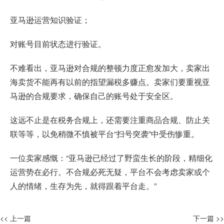
亚马逊运营知识验证；
对账号目前状态进行验证。
不难看出，亚马逊对合规的整顿力度正愈发加大，卖家出
海卖货不能再有以前的指望漏税多赚点。卖家们要重视亚
马逊的合规要求，确保自己的账号处于安全区。
这远不止是在税务合规上，还需要注重商品合规、防止关
联等等，以免稍微不慎被平台“扫号突袭”中受伤惨重。
一位卖家感慨：“亚马逊已经过了野蛮生长的阶段，精细化
运营势在必行。不合规必死无疑，平台不会考虑卖家或个
人的情绪，生存为先，就得跟着平台走。”
<< 上一篇
下一篇 >>