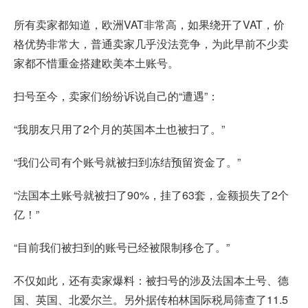
所有卖家都知道，欧洲VAT非常高，如果绕开了VAT，价
格优势非常大，普通卖家几乎没法竞争，为此早前不少卖
家都不惜重金搭建欧美本土账号。
扫号至今，卖家们纷纷诉说自己的“遭遇”：
“我朋友只用了2个月的英国本土也被扫了。”
“我们公司有个账号就被扫到冻结预留资金了。”
“法国本土账号就被扫了90%，挂了63套，金额损失了2个
亿！”
“目前我们被扫到的账号已经被限制移仓了。”
不仅如此，还有卖家爆料：被扫号的涉及法国本土号、德
国、英国、北爱尔兰。另外据传柏林国际税局筛查了11.5