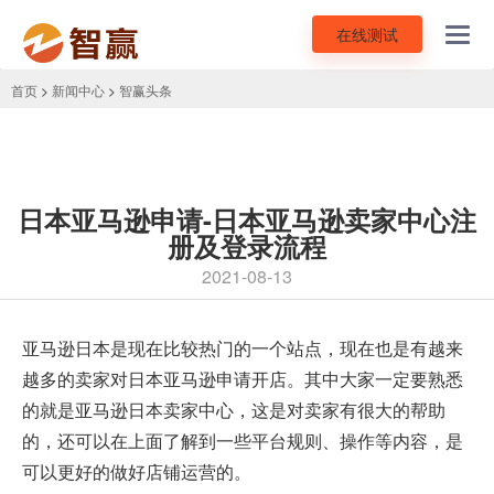
在线测试
Toggl
navig
首页
>
新闻中心
>
智赢头条
日本亚马逊申请-日本亚马逊卖家中心注
册及登录流程
2021-08-13
亚马逊日本是现在比较热门的一个站点，现在也是有越来
越多的卖家对
日本亚马逊申请
开店。其中大家一定要熟悉
的就是亚马逊日本卖家中心，这是对卖家有很大的帮助
的，还可以在上面了解到一些平台规则、操作等内容，是
可以更好的做好店铺运营的。