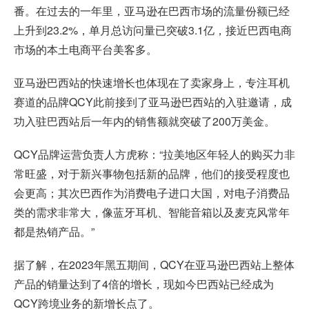
番。在过去的一年里，亚马逊在巴西市场的流量份额已经
上升到23.2%，单月总访问量已突破3.1亿，接近巴西电商
市场的本土电商平台美客多。
亚马逊巴西站的快速增长也体现在了卖家身上，专注耳机
赛道的品牌QCY此前接到了亚马逊巴西站的入驻邀请，成
功入驻巴西站后一年内的销售额就突破了200万美金。
QCY品牌运营负责人方虎称：“拉美地区年轻人的购买力非
常旺盛，对于新兴事物包括新的品牌，他们的接受程度也
会更高；其次巴西作为消费电子进口大国，对电子消费品
类的需求非常大，像蓝牙耳机、智能音箱以及麦克风常年
都是热销产品。”
据了解，在2023年黑五期间，QCY在亚马逊巴西站上整体
产品的销量达到了4倍的增长，现如今巴西站已经成为
QCY跨境业务的新增长点了。