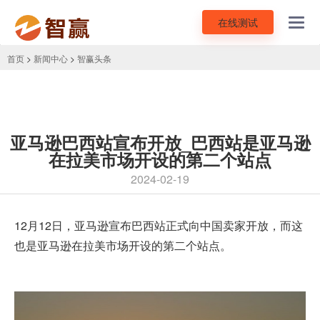
在线测试
Toggl
navig
首页
>
新闻中心
>
智赢头条
亚马逊巴西站宣布开放_巴西站是亚马逊
在拉美市场开设的第二个站点
2024-02-19
12月12日，
亚马逊
宣布巴西站正式向中国卖家开放，而这
也是亚马逊在拉美市场开设的第二个站点。