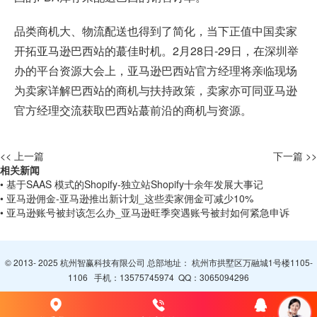
品类商机大、物流配送也得到了简化，当下正值中国卖家
开拓亚马逊巴西站的蕞佳时机。2月28日-29日，在深圳举
办的平台资源大会上，亚马逊巴西站官方经理将亲临现场
为卖家详解巴西站的商机与扶持政策，卖家亦可同亚马逊
官方经理交流获取巴西站蕞前沿的商机与资源。
<< 上一篇
下一篇 >>
相关新闻
• 基于SAAS 模式的Shopify-独立站Shopify十余年发展大事记
• 亚马逊佣金-亚马逊推出新计划_这些卖家佣金可减少10%
• 亚马逊账号被封该怎么办_亚马逊旺季突遇账号被封如何紧急申诉
© 2013- 2025 杭州智赢科技有限公司 总部地址： 杭州市拱墅区万融城1号楼1105-
1106 手机：
13575745974
QQ：
3065094296