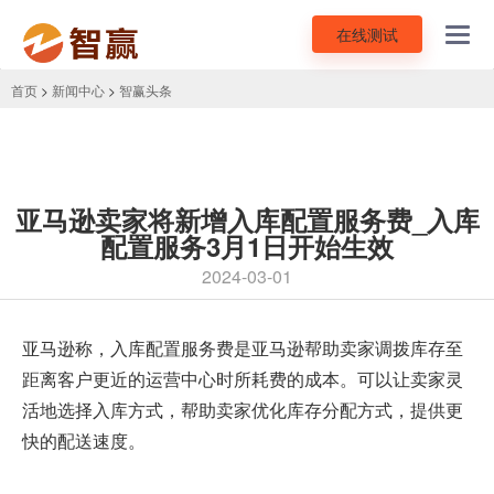
在线测试
Toggl
navig
首页
>
新闻中心
>
智赢头条
亚马逊卖家将新增入库配置服务费_入库
配置服务3月1日开始生效
2024-03-01
亚马逊
称，入库配置服务费是亚马逊帮助卖家调拨库存至
距离客户更近的运营中心时所耗费的成本。可以让卖家灵
活地选择入库方式，帮助卖家优化库存分配方式，提供更
快的配送速度。