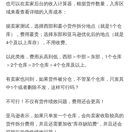
也可以在卖家后台的收入计算器，根据货件数量，入库区
域来看查看详细的入库成本：
据卖家测试，选择西部和蕞小货件拆分地点（就是1个仓
库），费用蕞贵；选择东部和亚马逊优化后的地点（就是
4个及以上库存），不用收费。
以此类推，费用从高到低，西部＞中部＞东部，1个仓库
＞2个仓库＞3个仓库＞4个仓库及以上。
有卖家也问到，如果货件被分仓，不管某个仓库，只发其
中1个或者删除不发，这样可行吗？
不可行！不仅有货件绩效问题，费用还会更高！
亚马逊表示，如果只单发一个仓库，会向卖家收取较高的
货件拆分费用，并且还需要加收”库存缺陷费“，并且还会
可能引发货件绩效问题！