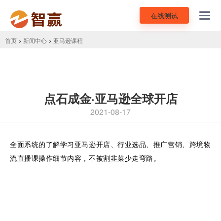
在线测试
Toggl
navig
首页
>
新闻中心
>
亚马逊课程
点石成金·亚马逊全球开店
2021-08-17
全面系统的了解学习亚马逊开店、行业选品、推广营销、跨境物
流直播课操作细节内容，不被割韭菜少走弯路。