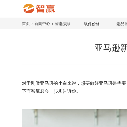
首页
>
新闻中心
>
智赢头条
首页
软件价格
选品
亚马逊
对于刚做亚马逊的小白来说，想要做好亚马逊是需要
下面智赢君会一步步告诉你。