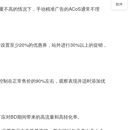
软件
不高的情况下，手动精准广告的ACoS通常不理
内设置至少20%的优惠券，站外进行30%以上的促销，
控制在正常售价的90%左右，观察表现并适时添加优
。
了应对BD期间带来的高流量和高转化率。