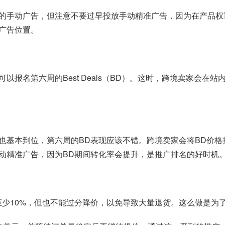
的手动广告，但注意不要过早投放手动精准广告，因为在产品权重
广告位置。
报名第六周的Best Deals（BD）。这时，跨境卖家会在站
也基本到位，第六周的BD表现应该不错。跨境卖家会将BD价格
手动精准广告，因为BD期间转化率会提升，是推广排名的好时机
至少10%，但也不能过分降价，以免导致大量退货。这么做是为