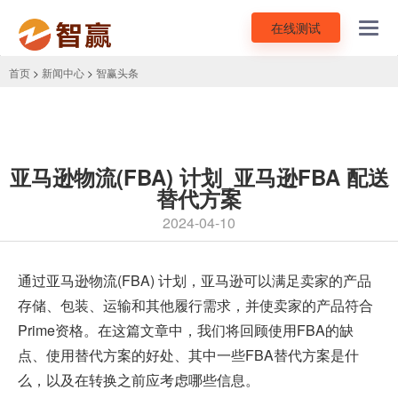
在线测试
Toggl
navig
首页
>
新闻中心
>
智赢头条
亚马逊物流(FBA) 计划_亚马逊FBA 配送
替代方案
2024-04-10
通过
亚马逊物流(FBA) 计划
，亚马逊可以满足卖家的产品
存储、包装、运输和其他履行需求，并使卖家的产品符合
Prime资格。在这篇文章中，我们将回顾使用FBA的缺
点、使用替代方案的好处、其中一些FBA替代方案是什
么，以及在转换之前应考虑哪些信息。