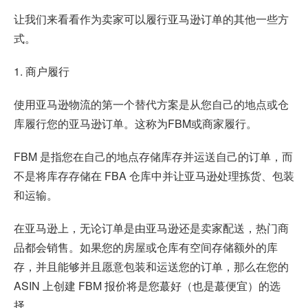
让我们来看看作为卖家可以履行亚马逊订单的其他一些方
式。
1. 商户履行
使用亚马逊物流的第一个替代方案是从您自己的地点或仓
库履行您的亚马逊订单。这称为FBM或商家履行。
FBM 是指您在自己的地点存储库存并运送自己的订单，而
不是将库存存储在 FBA 仓库中并让亚马逊处理拣货、包装
和运输。
在亚马逊上，无论订单是由亚马逊还是卖家配送，热门商
品都会销售。如果您的房屋或仓库有空间存储额外的库
存，并且能够并且愿意包装和运送您的订单，那么在您的
ASIN 上创建 FBM 报价将是您蕞好（也是蕞便宜）的选
择。