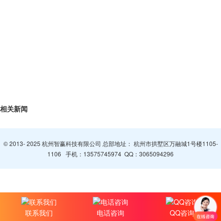
相关新闻
© 2013- 2025 杭州智赢科技有限公司 总部地址： 杭州市拱墅区万融城1号楼1105-
1106 手机：
13575745974
QQ：
3065094296
联系我们
电话咨询
QQ咨询