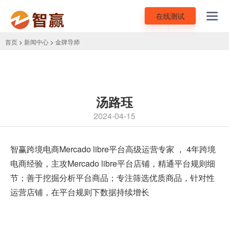
在线测试
Toggl
navig
首页
>
新闻中心
>
金牌导师
汤路珏
2024-04-15
智赢跨境电商Mercado libre平台高级运营专家 ， 4年跨境
电商经验，主攻Mercado libre平台店铺，精通平台规则细
节；善于挖掘分析平台商品；专注筛选优质商品，针对性
运营店铺，在平台规则下数据持续增长