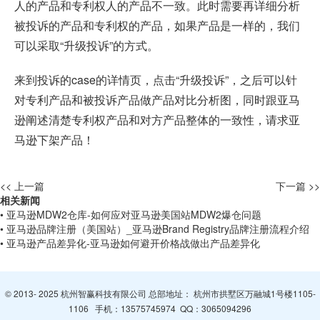
人的产品和专利权人的产品不一致。此时需要再详细分析
被投诉的产品和专利权的产品，如果产品是一样的，我们
可以采取“升级投诉”的方式。
来到投诉的case的详情页，点击“升级投诉”，之后可以针
对专利产品和被投诉产品做产品对比分析图，同时跟亚马
逊阐述清楚专利权产品和对方产品整体的一致性，请求亚
马逊下架产品！
<< 上一篇
下一篇 >>
相关新闻
• 亚马逊MDW2仓库-如何应对亚马逊美国站MDW2爆仓问题
• 亚马逊品牌注册（美国站）_亚马逊Brand Registry品牌注册流程介绍
• 亚马逊产品差异化-亚马逊如何避开价格战做出产品差异化
© 2013- 2025 杭州智赢科技有限公司 总部地址： 杭州市拱墅区万融城1号楼1105-
1106 手机：
13575745974
QQ：
3065094296