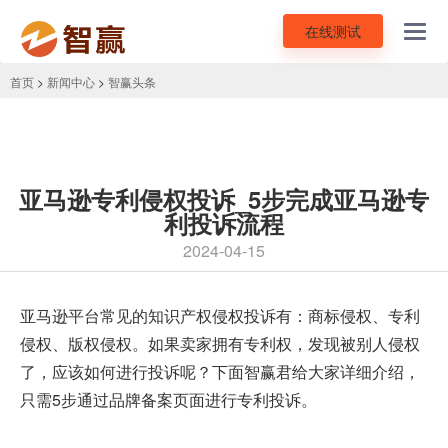
在线测试
Toggl
navig
首页
>
新闻中心
>
智赢头条
亚马逊专利侵权投诉_5步完成亚马逊专
利投诉流程
2024-04-15
亚马逊平台常见的
知识产权侵权
投诉有：商标侵权、专利
侵权、版权侵权。如果卖家拥有专利权，发现被别人侵权
了，应该如何进行投诉呢？下面智赢君给大家详细介绍，
只需5步通过品牌备案页面进行专利投诉。