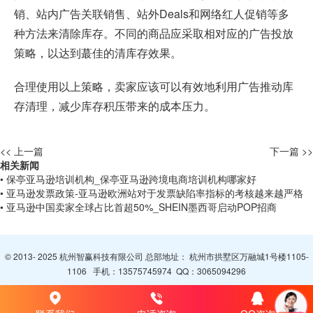
销、站内广告关联销售、站外Deals和网络红人促销等多
种方法来清除库存。不同的商品应采取相对应的广告投放
策略，以达到蕞佳的清库存效果。
合理使用以上策略，卖家应该可以有效地利用广告推动库
存清理，减少库存积压带来的成本压力。
<< 上一篇
下一篇 >>
相关新闻
• 保亭亚马逊培训机构_保亭亚马逊跨境电商培训机构哪家好
• 亚马逊发票政策-亚马逊欧洲站对于发票缺陷率指标的考核越来越严格
• 亚马逊中国卖家全球占比首超50%_SHEIN墨西哥启动POP招商
© 2013- 2025 杭州智赢科技有限公司 总部地址： 杭州市拱墅区万融城1号楼1105-
1106 手机：
13575745974
QQ：
3065094296