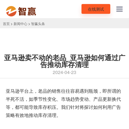
在线测试
Toggl
navig
首页
>
新闻中心
>
智赢头条
亚马逊卖不动的老品_亚马逊如何通过广
告推动库存清理
2024-04-23
亚马逊平台上，老品的销售往往容易遇到瓶颈，即所谓的
半死不活，如季节性变化、市场趋势变动、产品更新换代
等，都可能导致库存积压。我们针对将探讨如何利用广告
策略有效地推动库存清理。